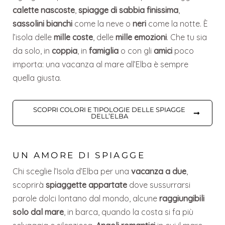
calette nascoste
,
spiagge di sabbia finissima
,
sassolini bianchi
come la neve o
neri
come la notte. È
l’isola delle
mille coste
, delle
mille emozioni
. Che tu sia
da solo, in
coppia
, in
famiglia
o con gli
amici
poco
importa: una vacanza al mare all’Elba è sempre
quella giusta.
SCOPRI COLORI E TIPOLOGIE DELLE SPIAGGE
DELL’ELBA
UN AMORE DI SPIAGGE
Chi sceglie l’Isola d’Elba per una
vacanza a due
,
scoprirà
spiaggette appartate
dove sussurrarsi
parole dolci lontano dal mondo, alcune
raggiungibili
solo dal mare
, in barca, quando la costa si fa più