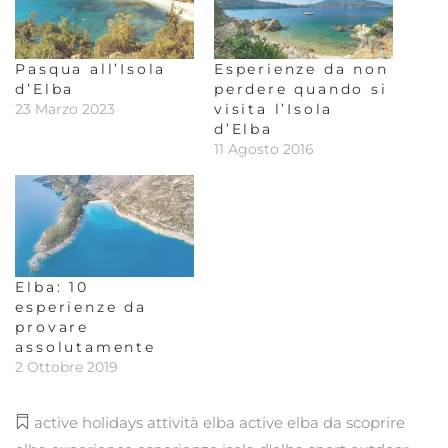
Pasqua all’Isola
Esperienze da non
d’Elba
perdere quando si
23 Marzo 2023
visita l’Isola
d’Elba
11 Agosto 2016
Elba: 10
esperienze da
provare
assolutamente
2 Ottobre 2019
active holidays
attività
elba active
elba da scoprire