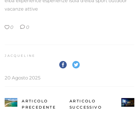
elba experience
esperienze
isola d'elba
sport outdoor
vacanze attive
0
0
JACQUELINE
20 Agosto 2025
ARTICOLO
ARTICOLO
PRECEDENTE
SUCCESSIVO