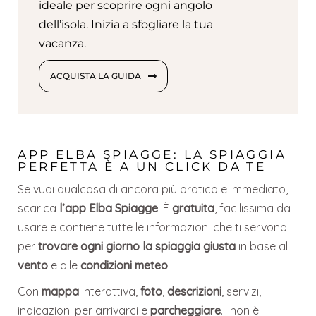
ideale per scoprire ogni angolo
dell’isola. Inizia a sfogliare la tua
vacanza.
ACQUISTA LA GUIDA
APP ELBA SPIAGGE: LA SPIAGGIA
PERFETTA È A UN CLICK DA TE
Se vuoi qualcosa di ancora più pratico e immediato,
scarica
l’app Elba Spiagge
. È
gratuita
, facilissima da
usare e contiene tutte le informazioni che ti servono
per
trovare ogni giorno la spiaggia giusta
in base al
vento
e alle
condizioni meteo
.
Con
mappa
interattiva,
foto
,
descrizioni
, servizi,
indicazioni per arrivarci e
parcheggiare
… non è