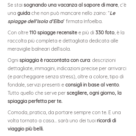
Se stai
sognando una vacanza al sapore di mare
, c’è
una
guida
che non può mancare nello zaino: “
Le
spiagge dell’Isola d’Elba
” firmata Infoelba.
Con oltre
110 spiagge recensite
e più di
330 foto
, è la
raccolta più completa e dettagliata dedicata alle
meraviglie balneari dell’isola.
Ogni
spiaggia è raccontata con cura
: descrizioni
dettagliate, immagini, indicazioni precise per arrivarci
(e parcheggiare senza stress), oltre a colore, tipo di
fondale, servizi presenti e
consigli in base al vento
.
Tutto quello che serve per
scegliere, ogni giorno, la
spiaggia perfetta per te.
Comoda, pratica, da portare sempre con te. E una
volta tornato a casa… sarà uno dei tuoi
ricordi di
viaggio più belli.