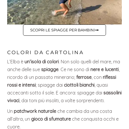
SCOPRI LE SPIAGGE PER BAMBINI
COLORI DA CARTOLINA
L’Elba è
un’isola di colori
. Non solo quelli del mare, ma
anche delle sue
spiagge
. Ce ne sono di
nere e lucenti
,
ricordo di un passato minerario;
ferrose
, con
riflessi
rossi e intensi
; spiagge dai
ciottoli bianchi
, quasi
accecanti sotto il sole. E ancora: spiagge dai
sassolini
vivaci
, dai toni più insoliti, a volte sorprendenti.
Un
patchwork naturale
che cambia da una costa
all’altra, un
gioco di sfumature
che conquista occhi e
cuore.