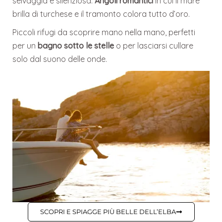
selvaggia e silenziosa.
Angoli romantici
in cui il mare
brilla di turchese e il tramonto colora tutto d’oro.
Piccoli rifugi da scoprire mano nella mano, perfetti
per un
bagno sotto le stelle
o per lasciarsi cullare
solo dal suono delle onde.
SCOPRI E SPIAGGE PIÙ BELLE DELL’ELBA