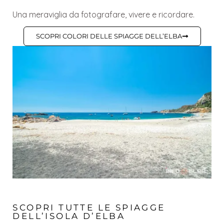
Una meraviglia da fotografare, vivere e ricordare.
SCOPRI COLORI DELLE SPIAGGE DELL’ELBA
SCOPRI TUTTE LE SPIAGGE
DELL’ISOLA D’ELBA