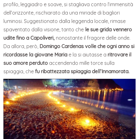
profilo, leggiadro e soave, si stagliava contro l’immensità
dell’orizzonte, rischiarato da una miriade di bagliori
luminosi. Suggestionato dalla leggenda locale, rimase
spaventato dalla visione, tanto che
le sue grida vennero
udite fino a Capoliveri,
nonostante il fragore delle onde.
Da allora, però,
Domingo Cardenas volle che ogni anno si
ricordasse la giovane Maria
e la si aiutasse a
ritrovare il
suo amore perduto
accendendo mille torce sulla
spiaggia, che
fu ribattezzata spiaggia dell’Innamorata.