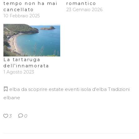
tempo non ha mai
romantico
cancellato
23 Gennaio 2026
10 Febbraio 2025
La tartaruga
dell’innamorata
1 Agosto 2023
elba da scoprire
estate
eventi
isola d'elba
Tradizioni
elbane
3
0