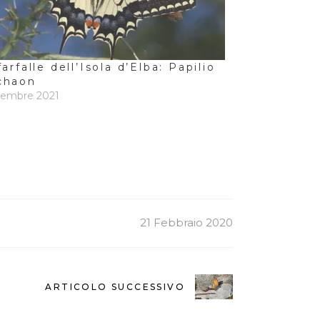
farfalle dell’Isola d’Elba: Papilio
chaon
cembre 2021
21 Febbraio 2020
ARTICOLO SUCCESSIVO