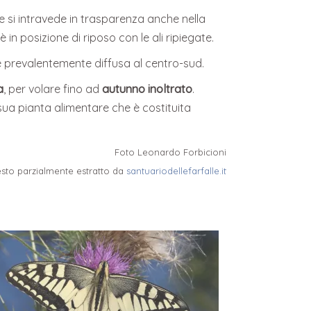
he si intravede in trasparenza anche nella
 in posizione di riposo con le ali ripiegate.
e è prevalentemente diffusa al centro-sud.
a
, per volare fino ad
autunno inoltrato
.
 sua pianta alimentare che è costituita
Foto Leonardo Forbicioni
esto parzialmente estratto da
santuariodellefarfalle.it