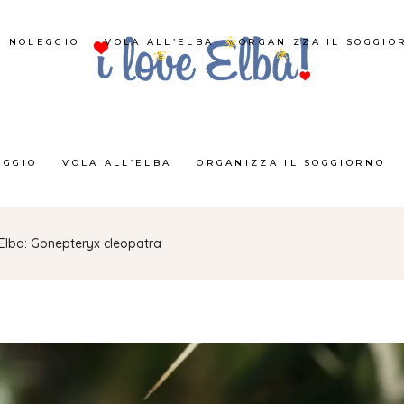
NOLEGGIO
VOLA ALL’ELBA
ORGANIZZA IL SOGGIO
EGGIO
VOLA ALL’ELBA
ORGANIZZA IL SOGGIORNO
 d’Elba: Gonepteryx cleopatra