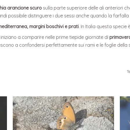
ia arancione scuro
sulla parte superiore delle ali anteriori c
ndi possibile distinguere i due sessi anche quando la farfalla è
editerranea, margini boschivi e prati
. In Italia questa speci
 iniziano a comparire nelle prime tiepide giornate di
primaver
escono a confondersi perfettamente sui rami e le foglie della
T