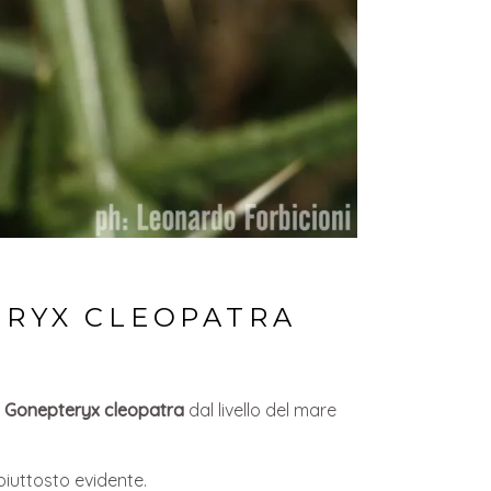
ERYX CLEOPATRA
i
Gonepteryx cleopatra
dal livello del mare
iuttosto evidente.