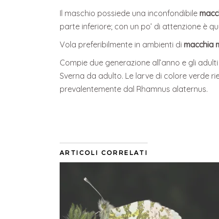
Il maschio possiede una inconfondibile
macch
parte inferiore; con un po’ di attenzione è qui
Vola preferibilmente in ambienti di
macchia m
Compie due generazione all’anno e gli adulti
Sverna da adulto. Le larve di colore verde ri
prevalentemente dal Rhamnus alaternus.
ARTICOLI CORRELATI