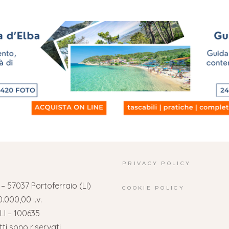
PRIVACY POLICY
o – 57037 Portoferraio (LI)
COOKIE POLICY
.000,00 i.v.
LI – 100635
tti sono riservati