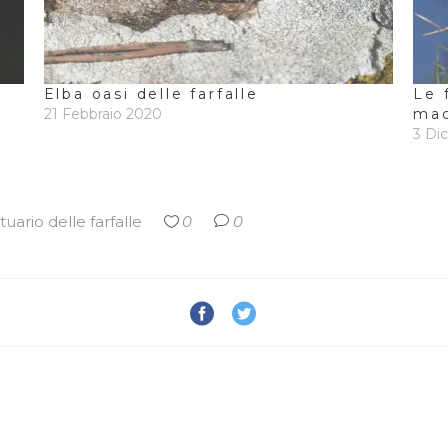
Elba oasi delle farfalle
Le 
21 Febbraio 2020
ma
3 Di
tuario delle farfalle
0
0