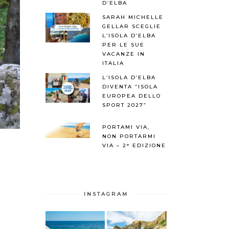
D’ELBA
SARAH MICHELLE
GELLAR SCEGLIE
L’ISOLA D’ELBA
PER LE SUE
VACANZE IN
ITALIA
L’ISOLA D’ELBA
DIVENTA “ISOLA
EUROPEA DELLO
SPORT 2027”
PORTAMI VIA,
NON PORTARMI
VIA – 2° EDIZIONE
INSTAGRAM