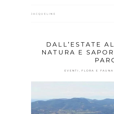
JACQUELINE
DALL’ESTATE A
NATURA E SAPORI
PAR
,
EVENTI
FLORA E FAUNA