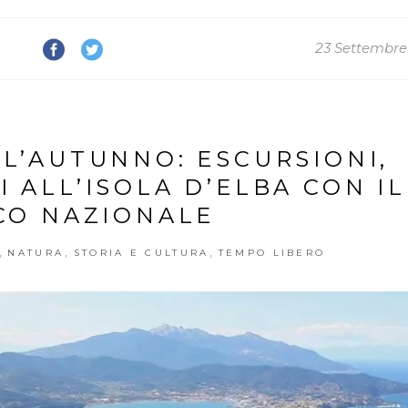
23 Settembre
LL’AUTUNNO: ESCURSIONI,
 ALL’ISOLA D’ELBA CON IL
CO NAZIONALE
,
,
,
NATURA
STORIA E CULTURA
TEMPO LIBERO