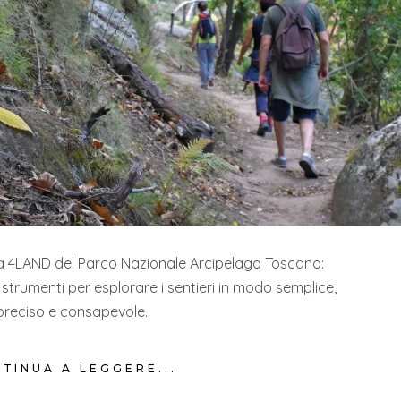
a 4LAND del Parco Nazionale Arcipelago Toscano:
 strumenti per esplorare i sentieri in modo semplice,
preciso e consapevole.
TINUA A LEGGERE...