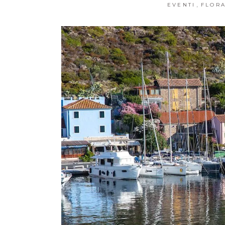
,
EVENTI
FLOR