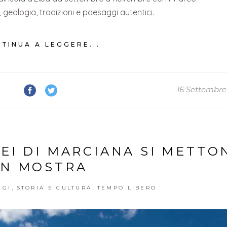
 geologia, tradizioni e paesaggi autentici.
TINUA A LEGGERE...
16 Settembre
SEI DI MARCIANA SI METTO
IN MOSTRA
,
,
GGI
STORIA E CULTURA
TEMPO LIBERO