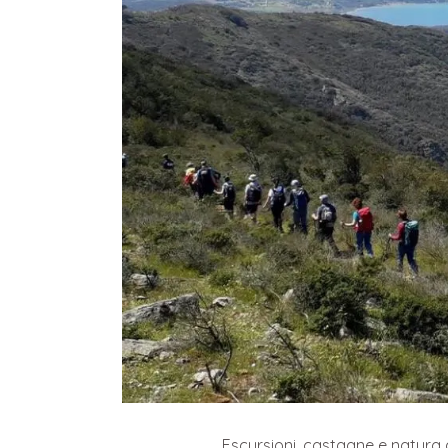
Escursioni, castagne e natura 