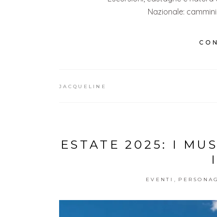
Nazionale: cammini,
CON
JACQUELINE
ESTATE 2025: I MU
,
EVENTI
PERSONA