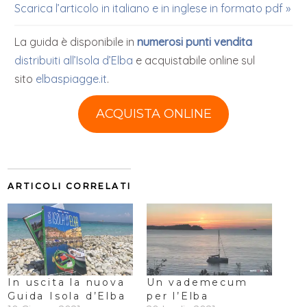
Scarica l’articolo in italiano e in inglese in formato pdf »
La guida è disponibile in
numerosi punti vendita
distribuiti all’Isola d’Elba
e acquistabile online sul
sito
elbaspiagge.it
.
ACQUISTA ONLINE
ARTICOLI CORRELATI
In uscita la nuova
Un vademecum
Guida Isola d’Elba
per l’Elba