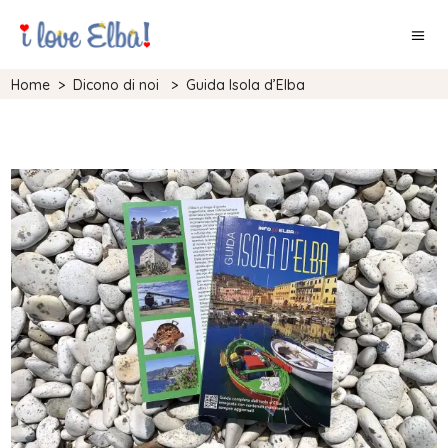
Home
>
Dicono di noi
>
Guida Isola d’Elba