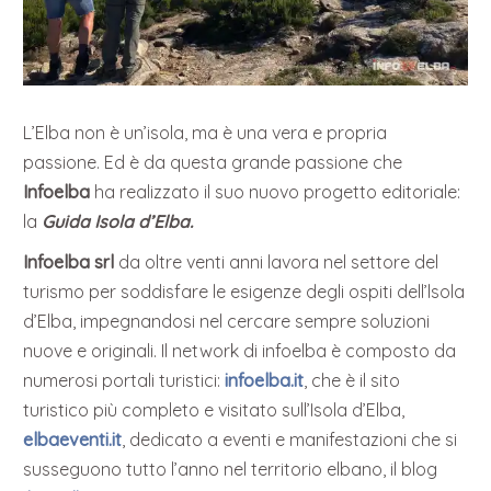
L’Elba non è un’isola, ma è una vera e propria
passione. Ed è da questa grande passione che
Infoelba
ha realizzato il suo nuovo progetto editoriale:
la
Guida Isola d’Elba.
Infoelba srl
da oltre venti anni lavora nel settore del
turismo per soddisfare le esigenze degli ospiti dell’lsola
d’Elba, impegnandosi nel cercare sempre soluzioni
nuove e originali. Il network di infoelba è composto da
numerosi portali turistici:
infoelba.it
, che è il sito
turistico più completo e visitato sull’Isola d’Elba,
elbaeventi.it
, dedicato a eventi e manifestazioni che si
susseguono tutto l’anno nel territorio elbano, il blog