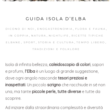
GUIDA ISOLA D’ELBA
,
,
,
DICONO DI NOI
ENOGASTRONOMIA
FLORA E FAUNA
,
,
,
IN COPPIA
NATURA
NIGHTLIFE
RICETTE TIPICHE
,
,
,
,
ELBANE
SPORT
STORIA E CULTURA
TEMPO LIBERO
TRADIZIONI E FOLKLORE
Isola di infinita bellezza,
caleidoscopio di colori
, sapori
e profumi,
l’Elba
è un luogo di grande suggestione,
dove ogni angolo nasconde
tesori preziosi e
inaspettati
. Un piccolo
scrigno
che racchiude in sé non
una, ma tante
piccole perle, tutte diverse
e tutte da
scoprire.
Ad iniziare dalla straordinaria complessità e diversità