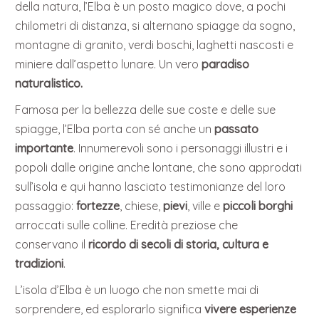
della natura, l’Elba è un posto magico dove, a pochi
chilometri di distanza, si alternano spiagge da sogno,
montagne di granito, verdi boschi, laghetti nascosti e
miniere dall’aspetto lunare. Un vero
paradiso
naturalistico.
Famosa per la bellezza delle sue coste e delle sue
spiagge, l’Elba porta con sé anche un
passato
importante
. Innumerevoli sono i personaggi illustri e i
popoli dalle origine anche lontane, che sono approdati
sull’isola e qui hanno lasciato testimonianze del loro
passaggio:
fortezze
, chiese,
pievi
, ville e
piccoli borghi
arroccati sulle colline. Eredità preziose che
conservano il
ricordo di secoli di storia, cultura e
tradizioni
.
L’isola d’Elba è un luogo che non smette mai di
sorprendere, ed esplorarlo significa
vivere esperienze