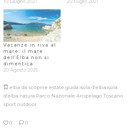
10 Giugno 2021
20 Luglio 2021
Vacanze in riva al
mare: il mare
dell’Elba non si
dimentica
20 Agosto 2025
elba da scoprire
estate
guida isola d'elba
isola
d'elba
natura
Parco Nazionale Arcipelago Toscano
sport outdoor
0
0