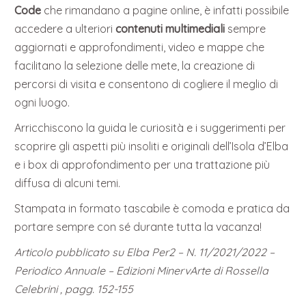
Code
che rimandano a pagine online, è infatti possibile
accedere a ulteriori
contenuti multimediali
sempre
aggiornati e approfondimenti, video e mappe che
facilitano la selezione delle mete, la creazione di
percorsi di visita e consentono di cogliere il meglio di
ogni luogo.
Arricchiscono la guida le curiosità e i suggerimenti per
scoprire gli aspetti più insoliti e originali dell’Isola d’Elba
e i box di approfondimento per una trattazione più
diffusa di alcuni temi.
Stampata in formato tascabile è comoda e pratica da
portare sempre con sé durante tutta la vacanza!
Articolo pubblicato su Elba Per2 – N. 11/2021/2022 –
Periodico Annuale – Edizioni MinervArte di Rossella
Celebrini , pagg. 152-155