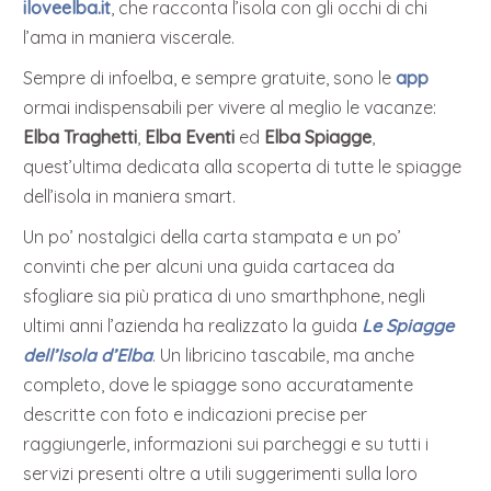
iloveelba.it
, che racconta l’isola con gli occhi di chi
l’ama in maniera viscerale.
Sempre di infoelba, e sempre gratuite, sono le
app
ormai indispensabili per vivere al meglio le vacanze:
Elba Traghetti
,
Elba Eventi
ed
Elba Spiagge
,
quest’ultima dedicata alla scoperta di tutte le spiagge
dell’isola in maniera smart.
Un po’ nostalgici della carta stampata e un po’
convinti che per alcuni una guida cartacea da
sfogliare sia più pratica di uno smarthphone, negli
ultimi anni l’azienda ha realizzato la guida
Le Spiagge
dell’Isola d’Elba
. Un libricino tascabile, ma anche
completo, dove le spiagge sono accuratamente
descritte con foto e indicazioni precise per
raggiungerle, informazioni sui parcheggi e su tutti i
servizi presenti oltre a utili suggerimenti sulla loro