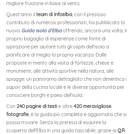
migliore fruizione in base al vento.
Quest’anno il
team di Infoelba
, con il prezioso
contributo di numerosi professionisti, ha pubblicato la
nuova
Guida Isola d’Elba
offrendo, ancora una volta, il
proprio bagaglio di esperienze come fonte di
ispirazione per aiutare tutti gli ospiti dell’isola a
pianificare al meglio la propria vacanza. Dalle
proposte in merito alla visita di fortezze, chiese e
monumenti, alle attività sportive nella natura, alle
spiagge: un panorama dettagliato che non dimentica i
sapori della cucina locale e le diverse opportunità per
conoscere borghi e paesi dell’isola.
Con
240 pagine di testi
e oltre
420 meravigliose
fotografie
, è la guida più completa e aggiornata che si
possa trovare. Senza la pretesa di esaurire la
scoperta dell’Elba in una guida tascabile, grazie ai
QR