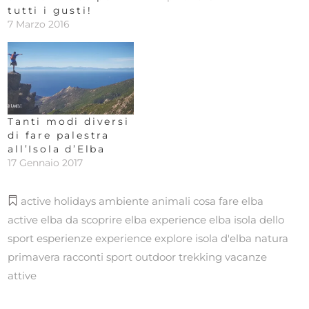
tutti i gusti!
7 Marzo 2016
Tanti modi diversi
di fare palestra
all’Isola d’Elba
17 Gennaio 2017
active holidays
ambiente
animali
cosa fare
elba
active
elba da scoprire
elba experience
elba isola dello
sport
esperienze
experience
explore
isola d'elba
natura
primavera
racconti
sport outdoor
trekking
vacanze
attive