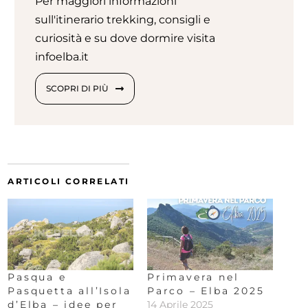
Per maggiori informazioni
sull'itinerario trekking, consigli e
curiosità e su dove dormire visita
infoelba.it
SCOPRI DI PIÙ
ARTICOLI CORRELATI
Pasqua e
Primavera nel
Pasquetta all’Isola
Parco – Elba 2025
d’Elba – idee per
14 Aprile 2025