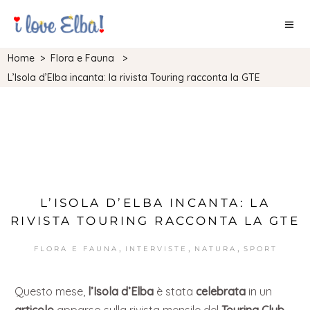
Home
>
Flora e Fauna
>
L’Isola d’Elba incanta: la rivista Touring racconta la GTE
L’ISOLA D’ELBA INCANTA: LA
RIVISTA TOURING RACCONTA LA GTE
,
,
,
FLORA E FAUNA
INTERVISTE
NATURA
SPORT
Questo mese,
l’Isola d’Elba
è stata
celebrata
in un