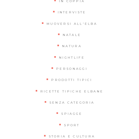
IN COPPIA
INTERVISTE
MUOVERSI ALL'ELBA
NATALE
NATURA
NIGHTLIFE
PERSONAGGI
PRODOTTI TIPICI
RICETTE TIPICHE ELBANE
SENZA CATEGORIA
SPIAGGE
SPORT
STORIA E CULTURA