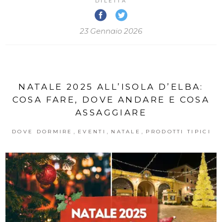
DILETTA
23 Gennaio 2026
NATALE 2025 ALL’ISOLA D’ELBA:
COSA FARE, DOVE ANDARE E COSA
ASSAGGIARE
,
,
,
DOVE DORMIRE
EVENTI
NATALE
PRODOTTI TIPICI