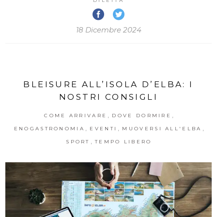
DILETTA
18 Dicembre 2024
BLEISURE ALL’ISOLA D’ELBA: I
NOSTRI CONSIGLI
,
,
COME ARRIVARE
DOVE DORMIRE
,
,
,
ENOGASTRONOMIA
EVENTI
MUOVERSI ALL'ELBA
,
SPORT
TEMPO LIBERO