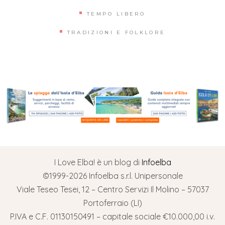
TEMPO LIBERO
TRADIZIONI E FOLKLORE
I Love Elba! è un blog di
Infoelba
©1999-2026 Infoelba s.r.l. Unipersonale
Viale Teseo Tesei, 12 – Centro Servizi Il Molino – 57037
Portoferraio (LI)
P.IVA e C.F. 01130150491 – capitale sociale €10.000,00 i.v.