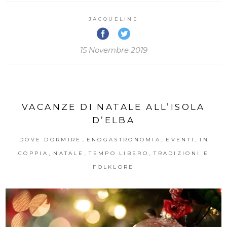
JACQUELINE
15 Novembre 2019
VACANZE DI NATALE ALL’ISOLA
D’ELBA
,
,
,
DOVE DORMIRE
ENOGASTRONOMIA
EVENTI
IN
,
,
,
COPPIA
NATALE
TEMPO LIBERO
TRADIZIONI E
FOLKLORE