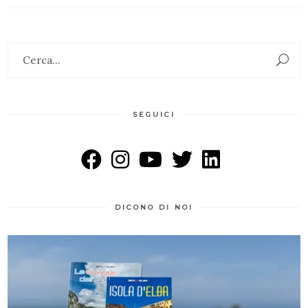
Search
for:
SEGUICI
DICONO DI NOI