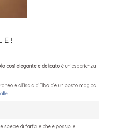
LE!
lo così elegante e delicato
è un’esperienza
rraneo e all’Isola d’Elba c’è un posto magico
alle
.
e specie di farfalle che è possibile