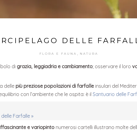
ARCIPELAGO DELLE FARFAL
,
FLORA E FAUNA
NATURA
mbolo di
grazia, leggiadria e cambiamento
; osservare il loro
vo
a delle
più preziose popolazioni di farfalle
insulari del Medite
quilibrio con l’ambiente che le ospita: è il
Santuario delle Farf
 delle Farfalle »
fascinante e variopinto
numerosi cartelli illustrano molte dell