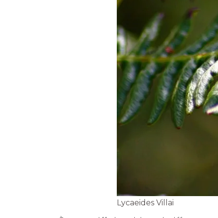
Lycaeides Villai