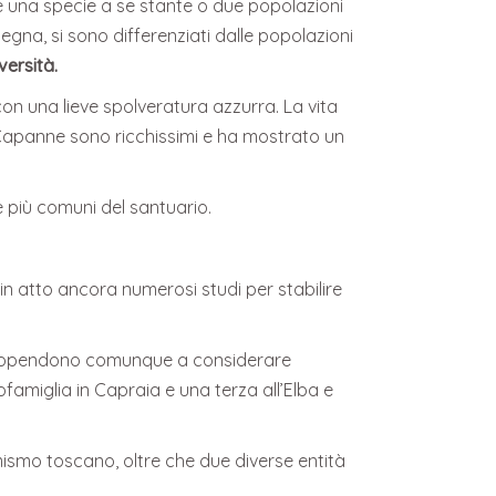
uare una specie a se stante o due popolazioni
egna, si sono differenziati dalle popolazioni
versità.
con una lieve spolveratura azzurra. La vita
te Capanne sono ricchissimi e ha mostrato un
ie più comuni del santuario.
n atto ancora numerosi studi per stabilire
si propendono comunque a considerare
famiglia in Capraia e una terza all’Elba e
mo toscano, oltre che due diverse entità