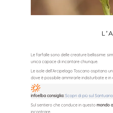
L’
Le farfalle sono delle creature bellissime: si
unica capace di incantare chiunque.
Le isole dell’Arcipelago Toscano ospitano un
dove è possibile ammirarle indisturbate e in e
infoelba consiglia:
Scopri di più sul Santuario
Sul sentiero che conduce in questo
mondo af
incontrare.