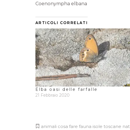
Coenonympha elbana
ARTICOLI CORRELATI
Elba oasi delle farfalle
21 Febbraio 2020
animali
cosa fare
fauna
isole toscane
nat