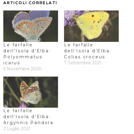
ARTICOLI CORRELATI
Le farfalle
Le farfalle
dell’Isola d’Elba:
dell’Isola d’Elba:
Polyommatus
Colias croceus
icarus
7 Settembre 2021
6 Novembre 2020
Le farfalle
dell’Isola d’Elba:
Argynnis Pandora
2 Luglio 2021