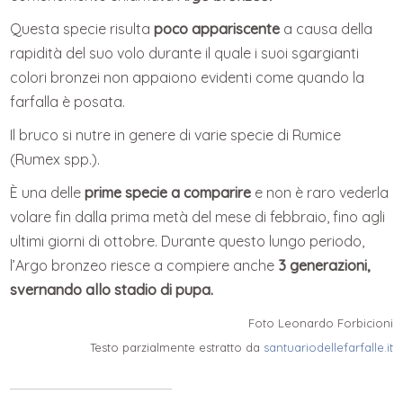
Questa specie risulta
poco appariscente
a causa della
rapidità del suo volo durante il quale i suoi sgargianti
colori bronzei non appaiono evidenti come quando la
farfalla è posata.
Il bruco si nutre in genere di varie specie di Rumice
(Rumex spp.).
È una delle
prime specie a comparire
e non è raro vederla
volare fin dalla prima metà del mese di febbraio, fino agli
ultimi giorni di ottobre. Durante questo lungo periodo,
l’Argo bronzeo riesce a compiere anche
3 generazioni,
svernando allo stadio di pupa.
Foto Leonardo Forbicioni
Testo parzialmente estratto da
santuariodellefarfalle.it