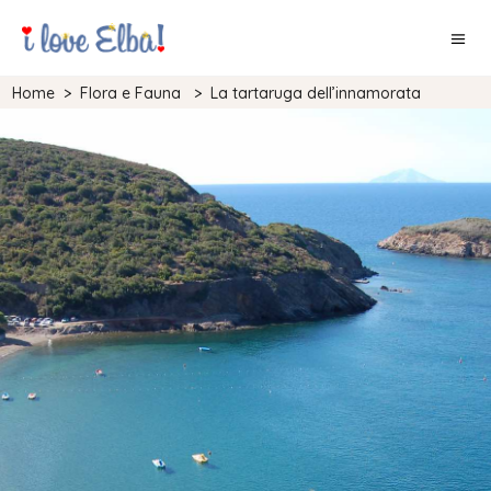
Home
>
Flora e Fauna
>
La tartaruga dell’innamorata