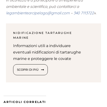
in sicurezza e a partecipare a un’esperienza
ambientale e scientifica, può contattarci a
legambientearcipelago@gmail.com
–
340 7113722
».
NIDIFICAZIONE TARTARUGHE
MARINE
Informazioni utili a individuare
eventuali nidificazioni di tartarughe
marine e proteggere le covate
SCOPRI DI PIÙ
ARTICOLI CORRELATI