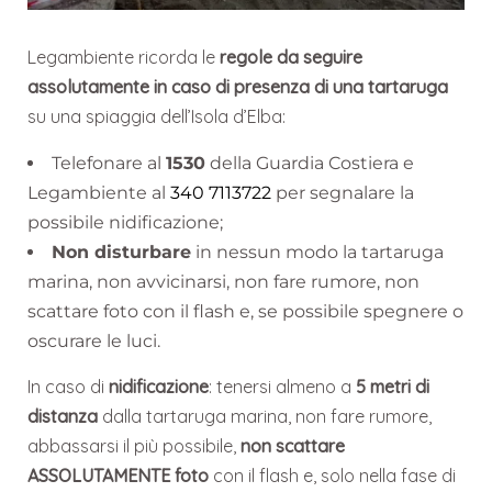
Legambiente ricorda le
regole da seguire
assolutamente in caso di presenza di una tartaruga
su una spiaggia dell’Isola d’Elba:
Telefonare al
1530
della Guardia Costiera e
Legambiente al
340 7113722
per segnalare la
possibile nidificazione;
Non disturbare
in nessun modo la tartaruga
marina, non avvicinarsi, non fare rumore, non
scattare foto con il flash e, se possibile spegnere o
oscurare le luci.
In caso di
nidificazione
: tenersi almeno a
5 metri di
distanza
dalla tartaruga marina, non fare rumore,
abbassarsi il più possibile,
non scattare
ASSOLUTAMENTE foto
con il flash e, solo nella fase di