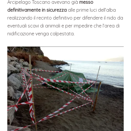
Arcipelago Toscano avevano già
messo
definitivamente in sicurezza
alle prime luci dell’alba
realizzando il recinto definitivo per difendere il nido da
eventuali scavi di animali e per impedire che l’area di
nidificazione venga calpestata.