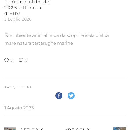
il primo nido del
2026 all’Isola
d’Elba
3 Luglio 2026
ambiente
animali
elba da scoprire
isola d'elba
mare
natura
tartarughe marine
0
0
JACQUELINE
1 Agosto 2023
ARTICOLO
ARTICOLO