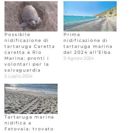
Possibile
Prima
nidificazione di
nidificazione di
tartaruga Caretta
tartaruga marina
caretta a Rio
del 2024 all’Elba
Marina: pronti i
9 Agosto 2024
volontari per la
salvaguardia
5 Luglio 2024
Tartaruga marina
nidifica a
Fetovaia: trovato