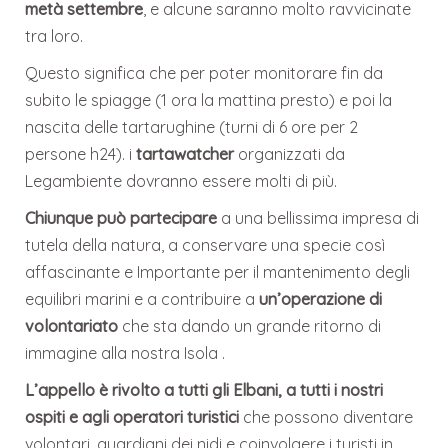
metà settembre
, e alcune saranno molto ravvicinate
tra loro.
Questo significa che per poter monitorare fin da
subito le spiagge (1 ora la mattina presto) e poi la
nascita delle tartarughine (turni di 6 ore per 2
persone h24). i
tartawatcher
organizzati da
Legambiente dovranno essere molti di più.
Chiunque può partecipare
a una bellissima impresa di
tutela della natura, a conservare una specie così
affascinante e Importante per il mantenimento degli
equilibri marini e a contribuire a
un’operazione di
volontariato
che sta dando un grande ritorno di
immagine alla nostra Isola .
L’appello è rivolto a tutti gli Elbani, a tutti i nostri
ospiti e agli operatori turistici
che possono diventare
volontari, guardiani dei nidi e coinvolgere i turisti in