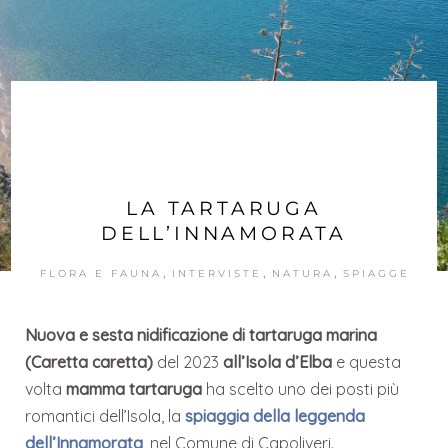
LA TARTARUGA
DELL’INNAMORATA
,
,
,
FLORA E FAUNA
INTERVISTE
NATURA
SPIAGGE
Nuova e sesta nidificazione di tartaruga marina
(Caretta caretta)
del 2023
all’Isola d’Elba
e questa
volta
mamma tartaruga
ha scelto uno dei posti più
romantici dell’Isola, la
spiaggia della leggenda
dell’Innamorata
, nel Comune di Capoliveri.