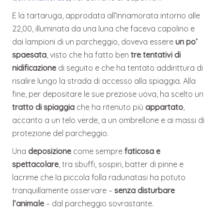
E la tartaruga, approdata all’Innamorata intorno alle
22,00, illuminata da una luna che faceva capolino e
dai lampioni di un parcheggio, doveva essere
un po’
spaesata
, visto che ha fatto ben
tre tentativi di
nidificazione
di seguito e che ha tentato addirittura di
risalire lungo la strada di accesso alla spiaggia. Alla
fine, per depositare le sue preziose uova, ha scelto un
tratto di spiaggia
che ha ritenuto più
appartato
,
accanto a un telo verde, a un ombrellone e ai massi di
protezione del parcheggio.
Una
deposizione
come sempre
faticosa e
spettacolare
, tra sbuffi, sospiri, batter di pinne e
lacrime che la piccola folla radunatasi ha potuto
tranquillamente osservare –
senza disturbare
l’animale
– dal parcheggio sovrastante.