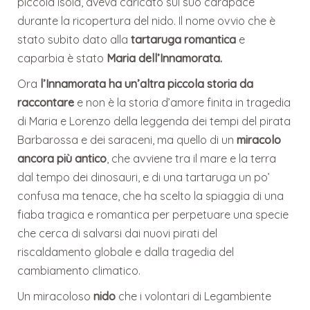
piccola isola, aveva caricato sul suo carapace
durante la ricopertura del nido. Il nome ovvio che è
stato subito dato alla
tartaruga romantica
e
caparbia è stato
Maria dell’Innamorata.
Ora
l’Innamorata ha un’altra piccola storia da
raccontare
e non è la storia d’amore finita in tragedia
di Maria e Lorenzo della leggenda dei tempi del pirata
Barbarossa e dei saraceni, ma quello di un
miracolo
ancora più antico
, che avviene tra il mare e la terra
dal tempo dei dinosauri, e di una tartaruga un po’
confusa ma tenace, che ha scelto la spiaggia di una
fiaba tragica e romantica per perpetuare una specie
che cerca di salvarsi dai nuovi pirati del
riscaldamento globale e dalla tragedia del
cambiamento climatico.
Un miracoloso
nido
che i volontari di Legambiente