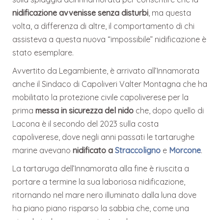
nidificazione avvenisse senza disturbi
, ma questa
volta, a differenza di altre, il comportamento di chi
assisteva a questa nuova “impossibile” nidificazione è
stato esemplare.
Avvertito da Legambiente, è arrivato all’Innamorata
anche il Sindaco di Capoliveri Valter Montagna che ha
mobilitato la protezione civile capoliverese per la
prima
messa in sicurezza del nido
che, dopo quello di
Lacona è il secondo del 2023 sulla costa
capoliverese, dove negli anni passati le tartarughe
marine avevano
nidificato a
Straccoligno
e
Morcone
.
La tartaruga dell’Innamorata alla fine è riuscita a
portare a termine la sua laboriosa nidificazione,
ritornando nel mare nero illuminato dalla luna dove
ha piano piano risparso la sabbia che, come una