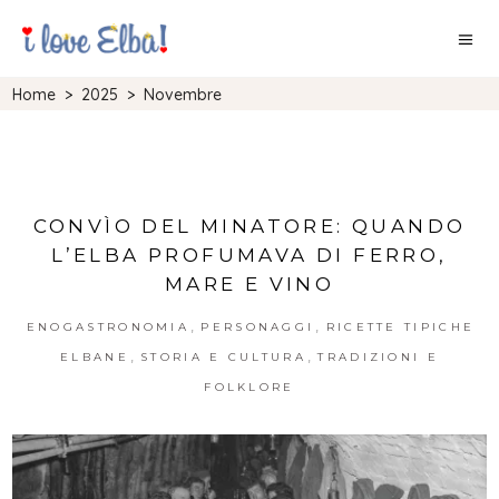
Home
>
2025
>
Novembre
CONVÌO DEL MINATORE: QUANDO
L’ELBA PROFUMAVA DI FERRO,
MARE E VINO
,
,
ENOGASTRONOMIA
PERSONAGGI
RICETTE TIPICHE
,
,
ELBANE
STORIA E CULTURA
TRADIZIONI E
FOLKLORE