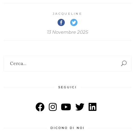
JACQUELINE
13 Novembre 2025
Search
for:
SEGUICI
DICONO DI NOI