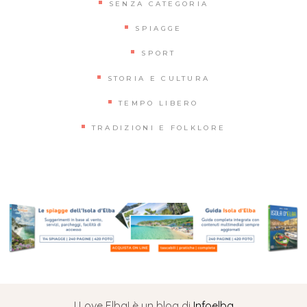
SENZA CATEGORIA
SPIAGGE
SPORT
STORIA E CULTURA
TEMPO LIBERO
TRADIZIONI E FOLKLORE
I Love Elba! è un blog di
Infoelba