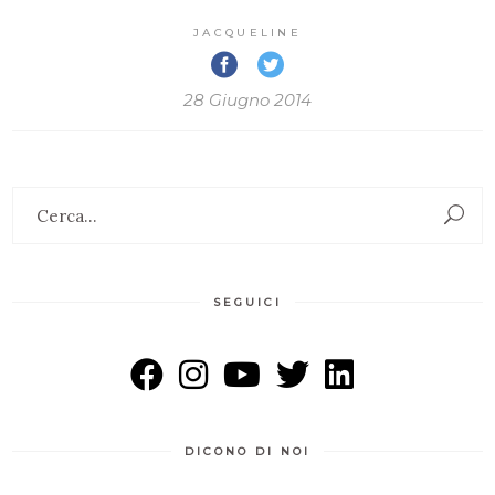
JACQUELINE
28 Giugno 2014
Search
for:
SEGUICI
DICONO DI NOI