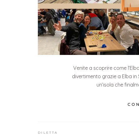
Venite a scoprire come l’Elba
divertimento grazie a Elba in 
un’isola che final
CON
DILETTA