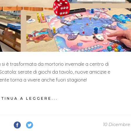
 si è trasformata da mortorio invernale a centro di
Scatola: serate di giochi da tavolo, nuove amicizie e
mente torna a vivere anche fuori stagione!
TINUA A LEGGERE...
10 Dicembre