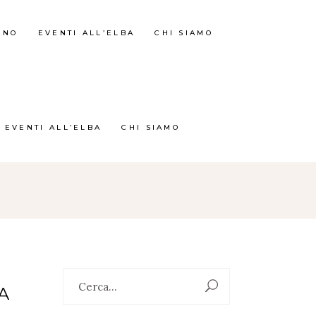
RNO
EVENTI ALL’ELBA
CHI SIAMO
EVENTI ALL’ELBA
CHI SIAMO
Search
A
for: