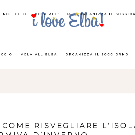
NOLEGGIO
VOLA ALL’ELBA
ORGANIZZA IL SOGGIO
EGGIO
VOLA ALL’ELBA
ORGANIZZA IL SOGGIORNO
 COME RISVEGLIARE L’ISOL
RMIVA D’INVERNO