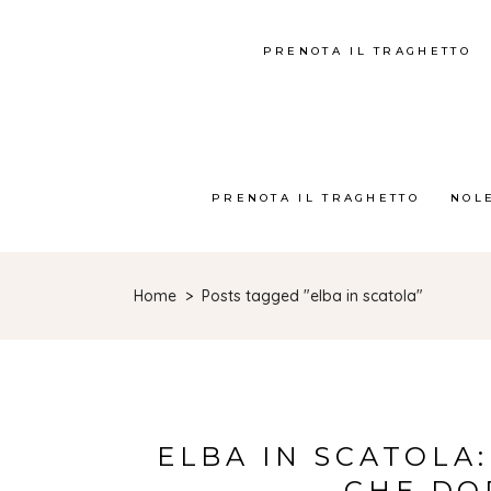
PRENOTA IL TRAGHETTO
PRENOTA IL TRAGHETTO
NOL
Home
>
Posts tagged "elba in scatola"
ELBA IN SCATOLA:
CHE DO