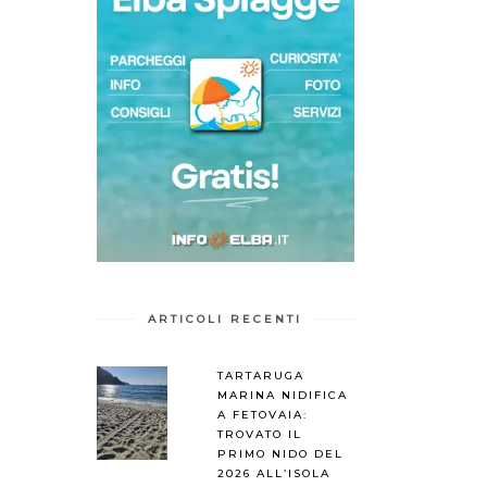
ARTICOLI RECENTI
TARTARUGA
MARINA NIDIFICA
A FETOVAIA:
TROVATO IL
PRIMO NIDO DEL
2026 ALL’ISOLA