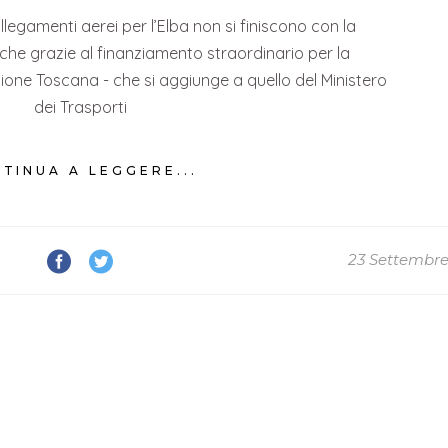
llegamenti aerei per l’Elba non si finiscono con la
anche grazie al finanziamento straordinario per la
egione Toscana - che si aggiunge a quello del Ministero
dei Trasporti
TINUA A LEGGERE...
23 Settembre