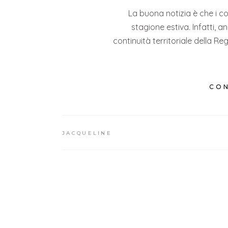
La buona notizia è che i co
stagione estiva. Infatti, 
continuità territoriale della R
CON
JACQUELINE