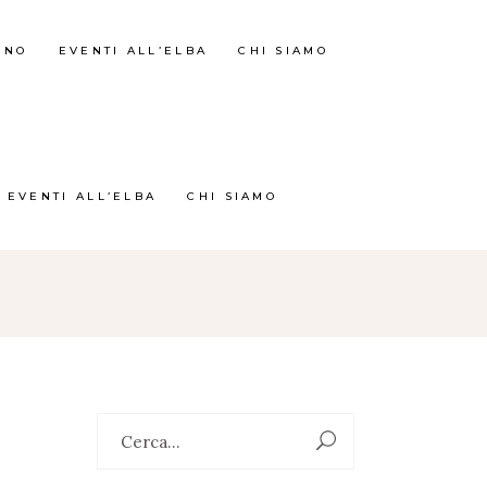
RNO
EVENTI ALL’ELBA
CHI SIAMO
EVENTI ALL’ELBA
CHI SIAMO
Search
for:
O