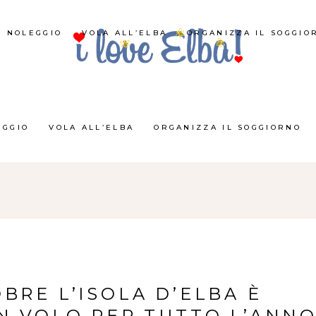
NOLEGGIO
VOLA ALL’ELBA
ORGANIZZA IL SOGGIO
EGGIO
VOLA ALL’ELBA
ORGANIZZA IL SOGGIORNO
BRE L’ISOLA D’ELBA È
IN VOLO PER TUTTO L’ANN