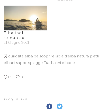
Elba isola
romantica
21 Giugno 2021
curiosità
elba da scoprire
isola d'elba
natura
piatti
elbani
sapori
spiagge
Tradizioni elbane
0
0
JACQUELINE