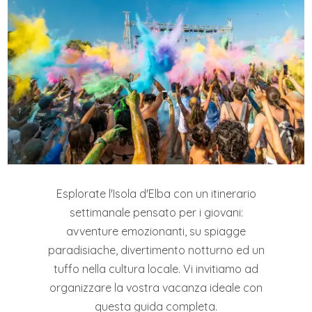
Esplorate l'Isola d'Elba con un itinerario
settimanale pensato per i giovani:
avventure emozionanti, su spiagge
paradisiache, divertimento notturno ed un
tuffo nella cultura locale. Vi invitiamo ad
organizzare la vostra vacanza ideale con
questa guida completa.