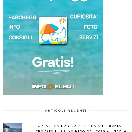
ARTICOLI RECENTI
TARTARUGA MARINA NIDIFICA A FETOVAIA:
TROVATO IL PRIMO NIDO DEL 2026 ALL’ISOLA