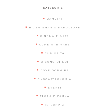
CATEGORIE
BAMBINI
BICENTENARIO NAPOLEONE
CINEMA E ARTE
COME ARRIVARE
CURIOSITÀ
DICONO DI NOI
DOVE DORMIRE
ENOGASTRONOMIA
EVENTI
FLORA E FAUNA
IN COPPIA