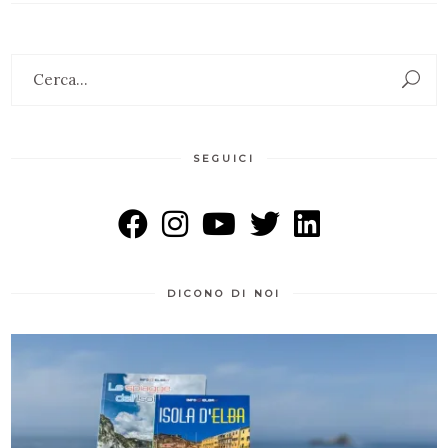
Search
for:
SEGUICI
DICONO DI NOI