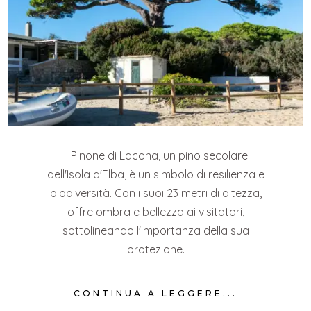
Il Pinone di Lacona, un pino secolare
dell'Isola d'Elba, è un simbolo di resilienza e
biodiversità. Con i suoi 23 metri di altezza,
offre ombra e bellezza ai visitatori,
sottolineando l'importanza della sua
protezione.
CONTINUA A LEGGERE...