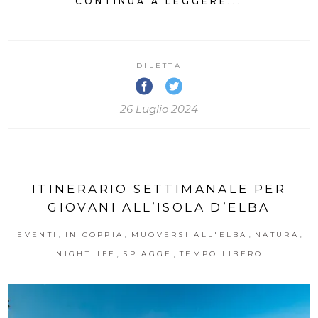
CONTINUA A LEGGERE...
DILETTA
26 Luglio 2024
ITINERARIO SETTIMANALE PER
GIOVANI ALL’ISOLA D’ELBA
,
,
,
,
EVENTI
IN COPPIA
MUOVERSI ALL'ELBA
NATURA
,
,
NIGHTLIFE
SPIAGGE
TEMPO LIBERO