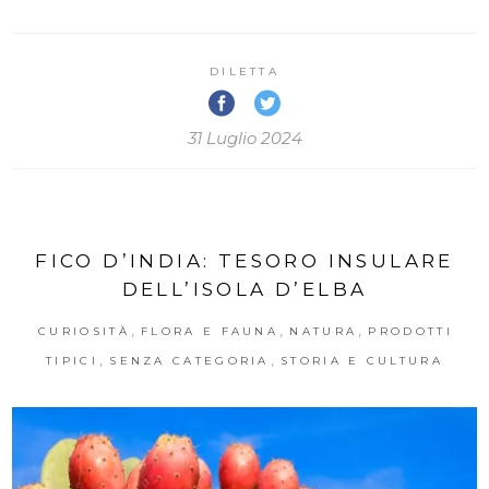
DILETTA
31 Luglio 2024
FICO D’INDIA: TESORO INSULARE
DELL’ISOLA D’ELBA
,
,
,
CURIOSITÀ
FLORA E FAUNA
NATURA
PRODOTTI
,
,
TIPICI
SENZA CATEGORIA
STORIA E CULTURA