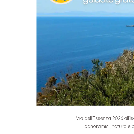
Via dell’Essenza 2026 all’Is
panoramici, natura e pr