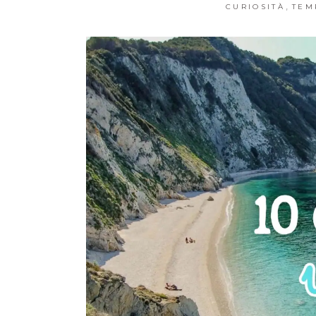
,
CURIOSITÀ
TEM