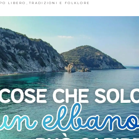
,
PO LIBERO
TRADIZIONI E FOLKLORE