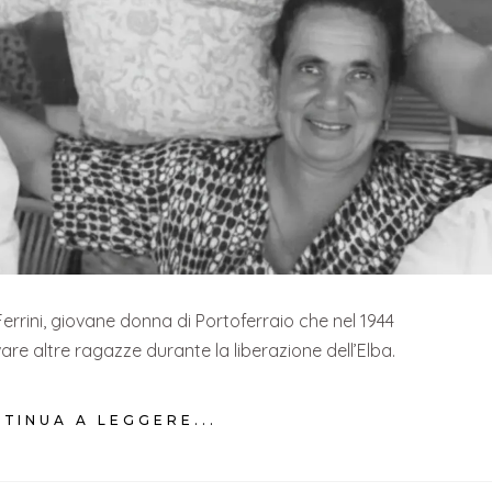
 Ferrini, giovane donna di Portoferraio che nel 1944
are altre ragazze durante la liberazione dell’Elba.
TINUA A LEGGERE...