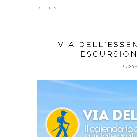
DILETTA
VIA DELL’ESSEN
ESCURSION
FLOR