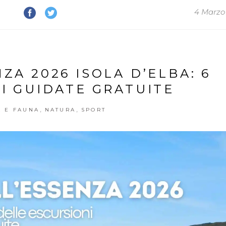
4 Marzo
ZA 2026 ISOLA D’ELBA: 6
I GUIDATE GRATUITE
,
,
A E FAUNA
NATURA
SPORT