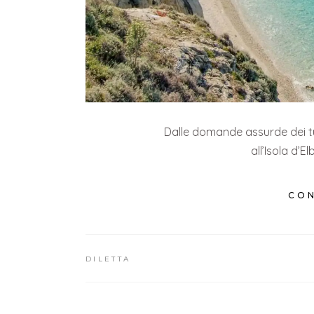
Dalle domande assurde dei tur
all’Isola d’E
CON
DILETTA