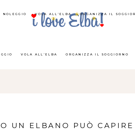
NOLEGGIO
VOLA ALL’ELBA
ORGANIZZA IL SOGGIO
EGGIO
VOLA ALL’ELBA
ORGANIZZA IL SOGGIORNO
LO UN ELBANO PUÒ CAPIRE