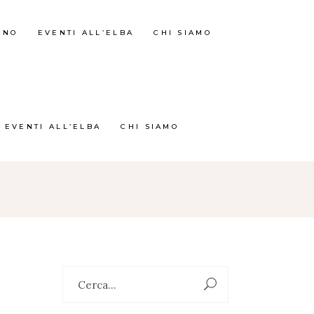
RNO
EVENTI ALL’ELBA
CHI SIAMO
EVENTI ALL’ELBA
CHI SIAMO
Search
for: