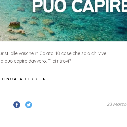
isti alle vasche in Calata: 10 cose che solo chi vive
lba può capire davvero. Ti ci ritrovi?
TINUA A LEGGERE...
23 Marzo