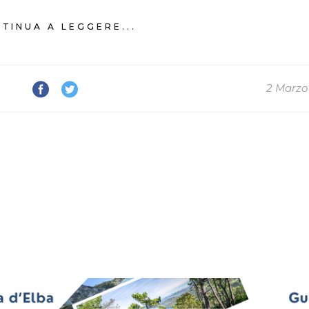
TINUA A LEGGERE...
2 Marzo