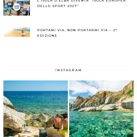
L’ISOLA D’ELBA DIVENTA “ISOLA EUROPEA
DELLO SPORT 2027”
PORTAMI VIA, NON PORTARMI VIA – 2°
EDIZIONE
INSTAGRAM