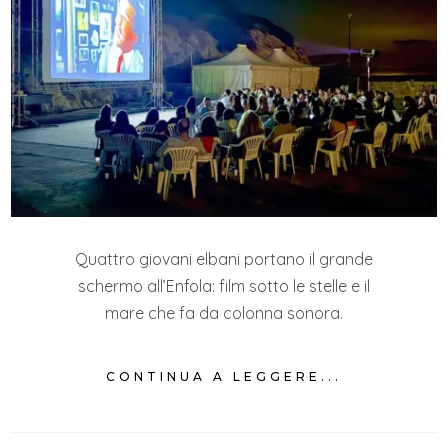
Quattro giovani elbani portano il grande
schermo all’Enfola: film sotto le stelle e il
mare che fa da colonna sonora.
CONTINUA A LEGGERE...