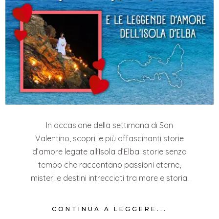
In occasione della settimana di San
Valentino, scopri le più affascinanti storie
d’amore legate all'Isola d’Elba: storie senza
tempo che raccontano passioni eterne,
misteri e destini intrecciati tra mare e storia.
CONTINUA A LEGGERE...