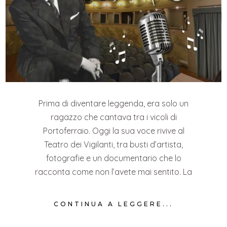
Prima di diventare leggenda, era solo un
ragazzo che cantava tra i vicoli di
Portoferraio. Oggi la sua voce rivive al
Teatro dei Vigilanti, tra busti d’artista,
fotografie e un documentario che lo
racconta come non l’avete mai sentito. La
CONTINUA A LEGGERE...