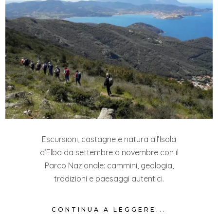
Escursioni, castagne e natura all’Isola
d’Elba da settembre a novembre con il
Parco Nazionale: cammini, geologia,
tradizioni e paesaggi autentici.
CONTINUA A LEGGERE...