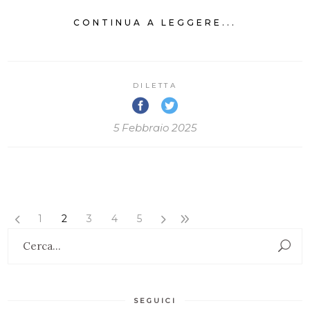
CONTINUA A LEGGERE...
DILETTA
5 Febbraio 2025
1
2
3
4
5
Search
for:
SEGUICI