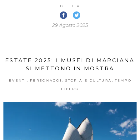
DILETTA
29 Agosto 2025
ESTATE 2025: I MUSEI DI MARCIANA
SI METTONO IN MOSTRA
,
,
,
EVENTI
PERSONAGGI
STORIA E CULTURA
TEMPO
LIBERO