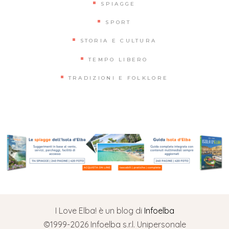
SPIAGGE
SPORT
STORIA E CULTURA
TEMPO LIBERO
TRADIZIONI E FOLKLORE
I Love Elba! è un blog di
Infoelba
©1999-2026 Infoelba s.r.l. Unipersonale