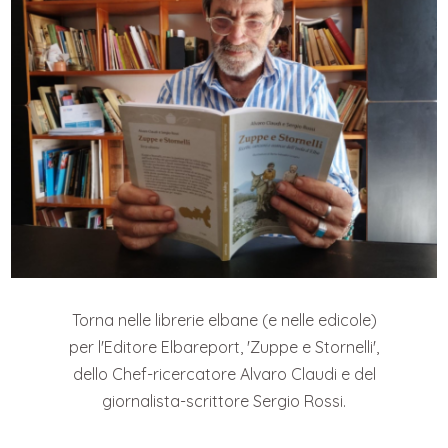
Torna nelle librerie elbane (e nelle edicole)
per l'Editore Elbareport, 'Zuppe e Stornelli',
dello Chef-ricercatore Alvaro Claudi e del
giornalista-scrittore Sergio Rossi.