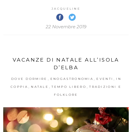
JACQUELINE
22 Novembre 2019
VACANZE DI NATALE ALL’ISOLA
D’ELBA
,
,
,
DOVE DORMIRE
ENOGASTRONOMIA
EVENTI
IN
,
,
,
COPPIA
NATALE
TEMPO LIBERO
TRADIZIONI E
FOLKLORE