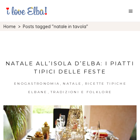
Home
>
Posts tagged "natale in tavola"
NATALE ALL’ISOLA D’ELBA: I PIATTI
TIPICI DELLE FESTE
,
,
ENOGASTRONOMIA
NATALE
RICETTE TIPICHE
,
ELBANE
TRADIZIONI E FOLKLORE