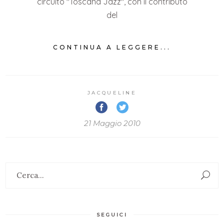
circuito "Toscana Jazz", con il contributo
del
CONTINUA A LEGGERE...
JACQUELINE
21 Maggio 2010
Search
for:
SEGUICI