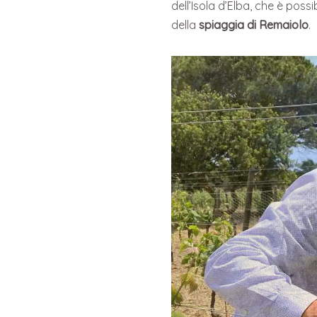
dell’Isola d’Elba, che è possi
della
spiaggia di Remaiolo
.