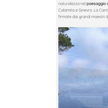
naturalezza nel
paesaggio c
Calamita e Ginevro. La Cant
firmate dai grandi maestri 