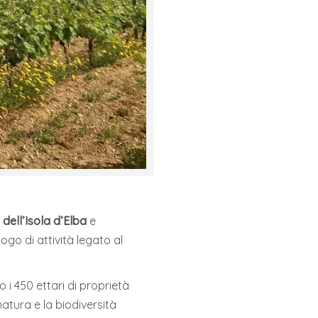
o dell’Isola d’Elba
e
alogo di attività legato al
 i 450 ettari di proprietà
atura e la biodiversità