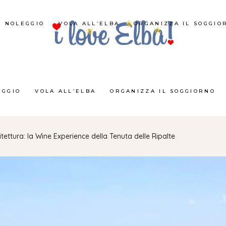
NOLEGGIO
VOLA ALL’ELBA
ORGANIZZA IL SOGGIO
EGGIO
VOLA ALL’ELBA
ORGANIZZA IL SOGGIORNO
itettura: la Wine Experience della Tenuta delle Ripalte