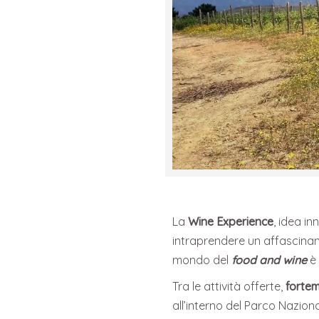
La
Wine Experience
, idea i
intraprendere un affascina
mondo del
food and wine
è 
Tra le attività offerte,
fortem
all’interno del Parco Nazion