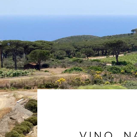
VINO, N