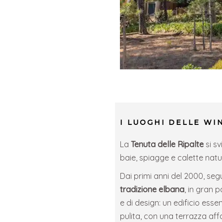
I LUOGHI DELLE WI
La
Tenuta delle Ripalte
si sv
baie, spiagge e calette natur
Dai primi anni del 2000, seg
tradizione elbana
, in gran 
e di design: un edificio ess
pulita, con una terrazza affac