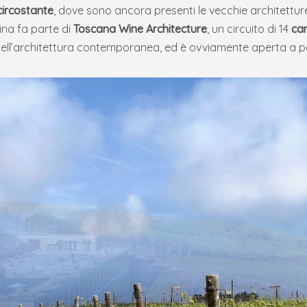
ircostante
, dove sono ancora presenti le vecchie architetture 
ina fa parte di
Toscana Wine Architecture
, un circuito di 14
can
dell’architettura contemporanea, ed è ovviamente aperta a per