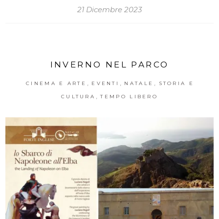
21 Dicembre 2023
INVERNO NEL PARCO
,
,
,
CINEMA E ARTE
EVENTI
NATALE
STORIA E
,
CULTURA
TEMPO LIBERO