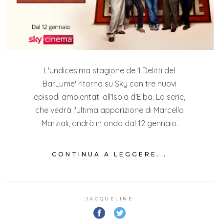
L'undicesima stagione de 'I Delitti del
BarLume' ritorna su Sky con tre nuovi
episodi ambientati all'Isola d'Elba. La serie,
che vedrà l'ultima apparizione di Marcello
Marziali, andrà in onda dal 12 gennaio.
CONTINUA A LEGGERE...
JACQUELINE