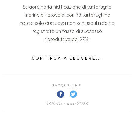
Straordinaria nidificazione di tartarughe
marine a Fetovaia: con 79 tartarughine
nate e solo due uova non schiuse, il nido ha
registrato un tasso di successo
riproduttivo del 97%.
CONTINUA A LEGGERE...
JACQUELINE
13 Settembre 2023