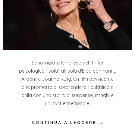
Sono iniziate le riprese del thriller
psicologico "Isola" all’Isola d'Elba con Fanny
Ardant e Joanna Kulig. Un film avvincente
che promette di sorprendere il pubblico e
brilla con una storia di suspense, intrighi e
un cast eccezionale.
CONTINUA A LEGGERE...