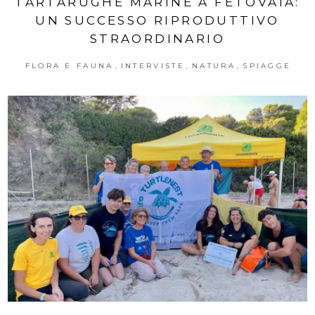
TARTARUGHE MARINE A FETOVAIA:
UN SUCCESSO RIPRODUTTIVO
STRAORDINARIO
,
,
,
FLORA E FAUNA
INTERVISTE
NATURA
SPIAGGE