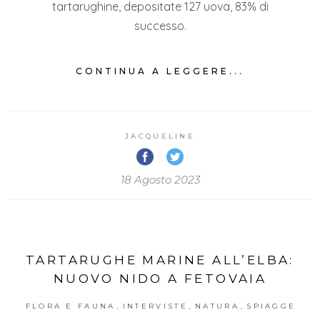
tartarughine, depositate 127 uova, 83% di
successo.
CONTINUA A LEGGERE...
JACQUELINE
18 Agosto 2023
TARTARUGHE MARINE ALL’ELBA:
NUOVO NIDO A FETOVAIA
,
,
,
FLORA E FAUNA
INTERVISTE
NATURA
SPIAGGE