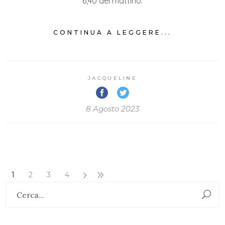
6,40 del mattino.
CONTINUA A LEGGERE...
JACQUELINE
8 Agosto 2023
1
2
3
4
Search
for: