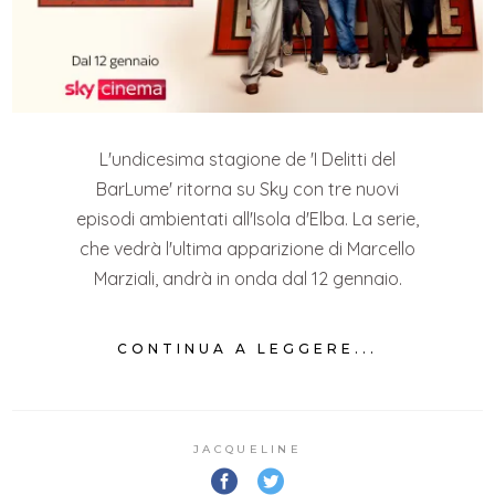
L'undicesima stagione de 'I Delitti del
BarLume' ritorna su Sky con tre nuovi
episodi ambientati all'Isola d'Elba. La serie,
che vedrà l'ultima apparizione di Marcello
Marziali, andrà in onda dal 12 gennaio.
CONTINUA A LEGGERE...
JACQUELINE