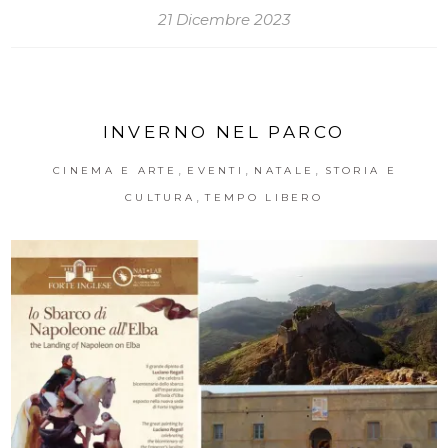
21 Dicembre 2023
INVERNO NEL PARCO
,
,
,
CINEMA E ARTE
EVENTI
NATALE
STORIA E
,
CULTURA
TEMPO LIBERO