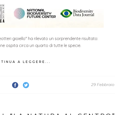
otteri gioiello" ha rilevato un sorprendente risultato:
ne ospita circa un quarto di tutte le specie.
TINUA A LEGGERE...
29 Febbraio