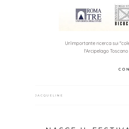
Un’importante ricerca sui "cole
l'Arcipelago Toscano 
CON
JACQUELINE