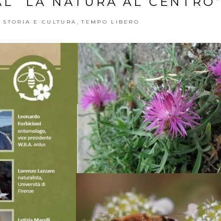
AL “LA NATURA AL CENTRO
,
,
STORIA E CULTURA
TEMPO LIBERO