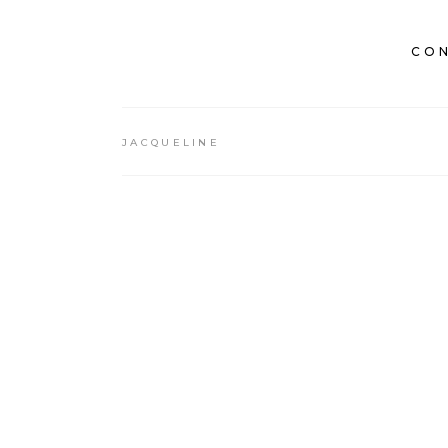
CON
JACQUELINE