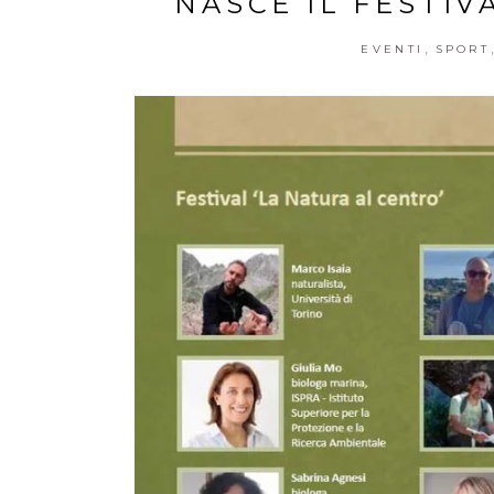
NASCE IL FESTIV
,
EVENTI
SPORT