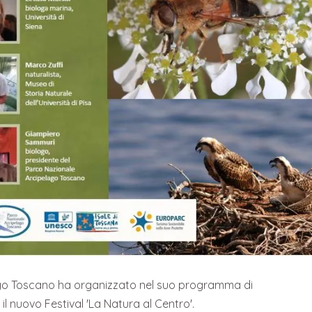
ago Toscano ha organizzato nel suo programma di
 il nuovo Festival 'La Natura al Centro'.