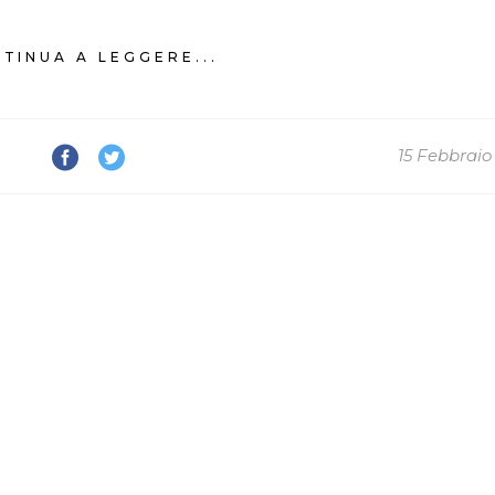
TINUA A LEGGERE...
15 Febbraio