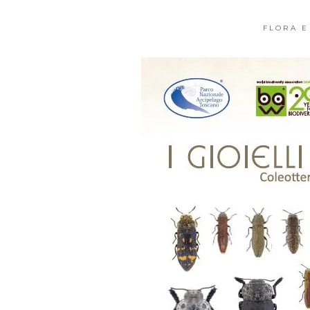
FLORA E