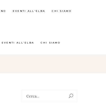
RNO
EVENTI ALL’ELBA
CHI SIAMO
EVENTI ALL’ELBA
CHI SIAMO
Search
for: