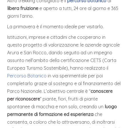
Altro trekking consigliato è il
percorso botanico
di
libera fruizione
e aperto a tutti, 24 ore al giorno e 365
giorni l’anno.
La primavera è il momento ideale per visitarlo.
Istituzioni, imprese e cittadini che cooperano in
questo progetto di valorizzazione: le aziende agricole
Arura e San Rocco, dando seguito ad un impegno
assunto nell’ambito della certificazione CETS (Carta
Europea Turismo Sostenibile), hanno realizzato il
Percorso Botanico
in via sperimentale per poi
completarlo grazie al sostegno e al finanziamento del
Parco Nazionale. L’obiettivo centrale è “
conoscere
per riconoscere
” piante, fiori, frutti di piante
spontanee di macchia e non solo, creando un
luogo
permanente di formazione ed esperienza
che
consenta, a coloro che lo attraversano, di inoltrarsi