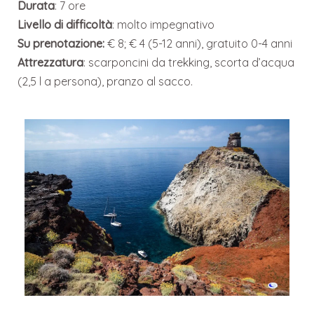
Durata
: 7 ore
Livello di difficoltà
: molto impegnativo
Su prenotazione:
€ 8; € 4 (5-12 anni), gratuito 0-4 anni
Attrezzatura
: scarponcini da trekking, scorta d’acqua
(2,5 l a persona), pranzo al sacco.