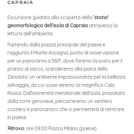
CAPRAIA
Escursione guidata alla scoperta della
‘storia’
geomorfologica dell’isola di Capraia
attraverso la
lettura dell’ambiente.
Partendo dalla piazza principale del paese e
raggiunto il Monte Arpagna, punto di osservazione
per un panorama a 360°, dove faremo la sosta per il
pranzo al sacco, scenderemo alla piana dello
Zenobito: un ambiente impressionante per la bellezza
selvaggia, da cui osserveremo la magnifica Cala
Rossa. Dall’estremità meridionale dell’isola, presidiata
dalla torre genovese, percorreremo un sentiero
costiero e panoramico che ci permetterà di rientrare
in paese.
Ritrovo
: ore 09:00 Piazza Milano (paese)