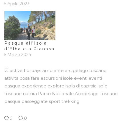
5 Aprile 2023
Pasqua all’Isola
d’Elba e a Pianosa
5 Marzo 2024
active holidays
ambiente
arcipelago toscano
attività
cosa fare
escursioni isole
eventi
eventi
pasqua
experience
explore
isola di capraia
isole
toscane
natura
Parco Nazionale Arcipelago Toscano
pasqua
passeggiate
sport
trekking
0
0