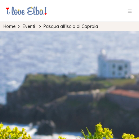
Home
>
Eventi
>
Pasqua all’Isola di Capraia