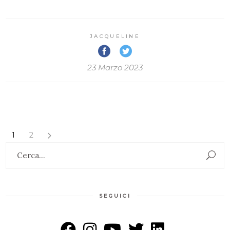
JACQUELINE
23 Marzo 2023
1
2
Search
for:
SEGUICI