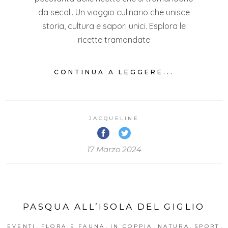
da secoli. Un viaggio culinario che unisce
storia, cultura e sapori unici. Esplora le
ricette tramandate
CONTINUA A LEGGERE...
JACQUELINE
17 Marzo 2024
PASQUA ALL’ISOLA DEL GIGLIO
,
,
,
,
,
EVENTI
FLORA E FAUNA
IN COPPIA
NATURA
SPORT