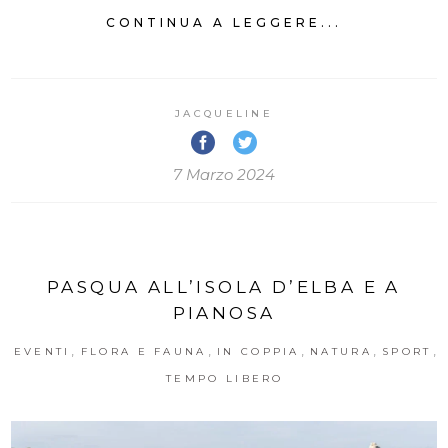
CONTINUA A LEGGERE...
JACQUELINE
7 Marzo 2024
PASQUA ALL’ISOLA D’ELBA E A
PIANOSA
,
,
,
,
,
EVENTI
FLORA E FAUNA
IN COPPIA
NATURA
SPORT
TEMPO LIBERO