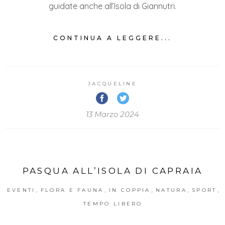
guidate anche all’Isola di Giannutri.
CONTINUA A LEGGERE...
JACQUELINE
13 Marzo 2024
PASQUA ALL’ISOLA DI CAPRAIA
,
,
,
,
,
EVENTI
FLORA E FAUNA
IN COPPIA
NATURA
SPORT
TEMPO LIBERO