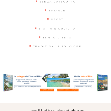
SENZA CATEGORIA
SPIAGGE
SPORT
STORIA E CULTURA
TEMPO LIBERO
TRADIZIONI E FOLKLORE
I Love Elba! è un blog di
Infoelba