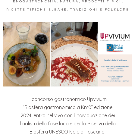
,
,
,
ENOGASTRONOMIA
NATURA
PRODOTTI TIPICI
,
RICETTE TIPICHE ELBANE
TRADIZIONI E FOLKLORE
Il concorso gastronomico Upvivium
“Biosfera gastronomica a Km0” edizione
2024, entra nel vivo con l’individuazione dei
finalisti della fase locale per la Riserva della
Biosfera UNESCO Isole di Toscana.