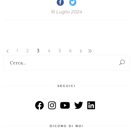
16 Luglio 2024
1
2
3
4
5
6
Search
for:
SEGUICI
DICONO DI NOI