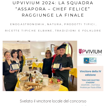
UPVIVIUM 2024: LA SQUADRA
“ASSAPORA – CHEF FELICE”
RAGGIUNGE LA FINALE
,
,
,
ENOGASTRONOMIA
NATURA
PRODOTTI TIPICI
,
RICETTE TIPICHE ELBANE
TRADIZIONI E FOLKLORE
Svelato il vincitore locale del concorso