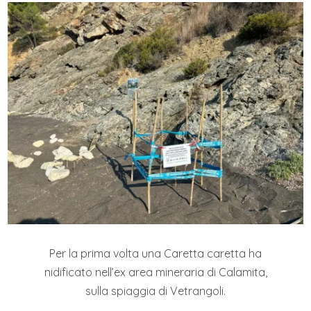
Per la prima volta una Caretta caretta ha
nidificato nell’ex area mineraria di Calamita,
sulla spiaggia di Vetrangoli.