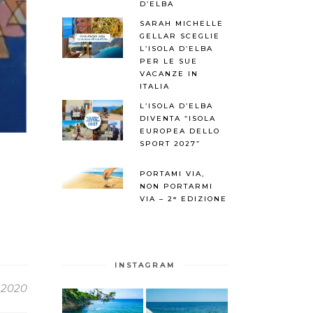
D’ELBA
SARAH MICHELLE
GELLAR SCEGLIE
L’ISOLA D’ELBA
PER LE SUE
VACANZE IN
ITALIA
L’ISOLA D’ELBA
DIVENTA “ISOLA
EUROPEA DELLO
SPORT 2027”
PORTAMI VIA,
NON PORTARMI
VIA – 2° EDIZIONE
INSTAGRAM
o 2020