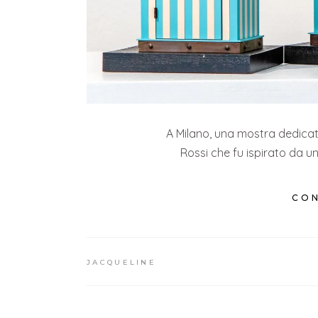
A Milano, una mostra dedicata
Rossi che fu ispirato da un
CON
JACQUELINE