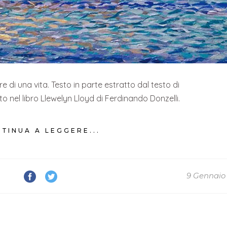
re di una vita. Testo in parte estratto dal testo di
nel libro Llewelyn Lloyd di Ferdinando Donzelli.
TINUA A LEGGERE...
9 Gennaio