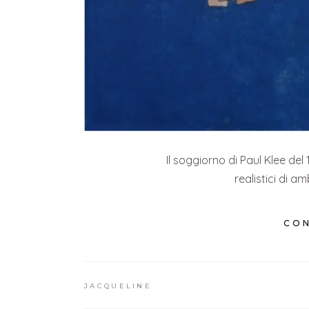
Il soggiorno di Paul Klee del 
realistici di a
CON
JACQUELINE