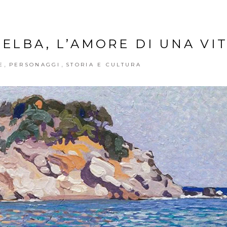
ELBA, L’AMORE DI UNA VI
,
,
E
PERSONAGGI
STORIA E CULTURA