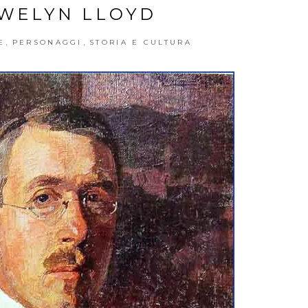
WELYN LLOYD
,
,
E
PERSONAGGI
STORIA E CULTURA