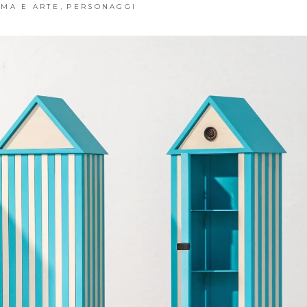
,
EMA E ARTE
PERSONAGGI