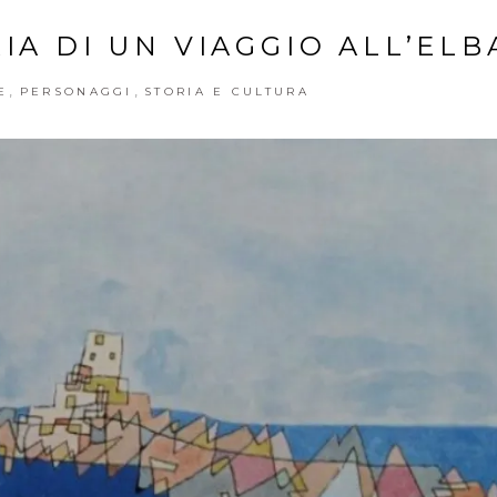
IA DI UN VIAGGIO ALL’ELB
,
,
E
PERSONAGGI
STORIA E CULTURA