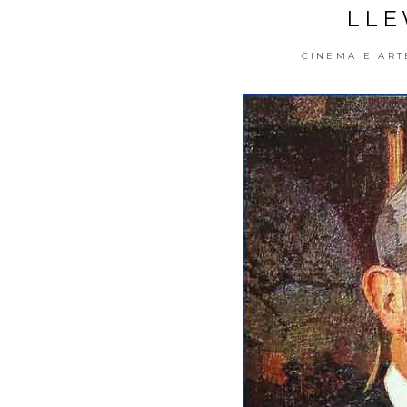
LLE
CINEMA E ART