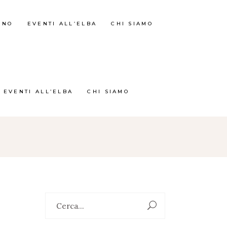
RNO
EVENTI ALL’ELBA
CHI SIAMO
EVENTI ALL’ELBA
CHI SIAMO
Search
O
for: