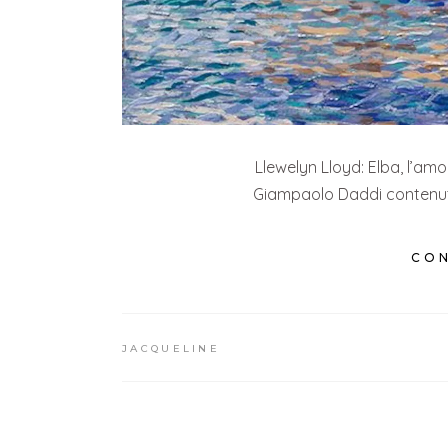
Llewelyn Lloyd: Elba, l’amo
Giampaolo Daddi contenuto 
CON
JACQUELINE