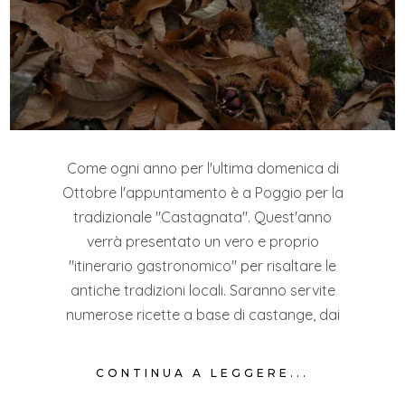
Come ogni anno per l'ultima domenica di
Ottobre l'appuntamento è a Poggio per la
tradizionale "Castagnata". Quest'anno
verrà presentato un vero e proprio
"itinerario gastronomico" per risaltare le
antiche tradizioni locali. Saranno servite
numerose ricette a base di castange, dai
CONTINUA A LEGGERE...