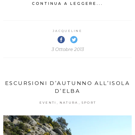
CONTINUA A LEGGERE...
JACQUELINE
3 Ottobre 2013
ESCURSIONI D’AUTUNNO ALL’ISOLA
D’ELBA
,
,
EVENTI
NATURA
SPORT