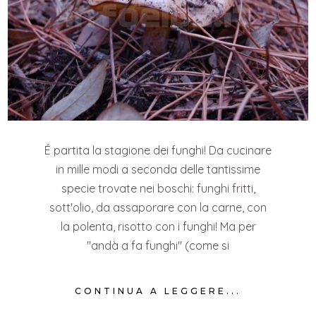
É partita la stagione dei funghi! Da cucinare
in mille modi a seconda delle tantissime
specie trovate nei boschi: funghi fritti,
sott'olio, da assaporare con la carne, con
la polenta, risotto con i funghi! Ma per
"andà a fa funghi" (come si
CONTINUA A LEGGERE...