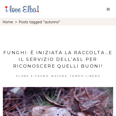
Home
>
Posts tagged "autunno"
FUNGHI: È INIZIATA LA RACCOLTA…E
IL SERVIZIO DELL’ASL PER
RICONOSCERE QUELLI BUONI!
,
,
FLORA E FAUNA
NATURA
TEMPO LIBERO