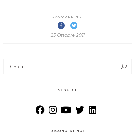
JACQUELINE
25 Ottobre 2011
Search
for:
SEGUICI
DICONO DI NOI