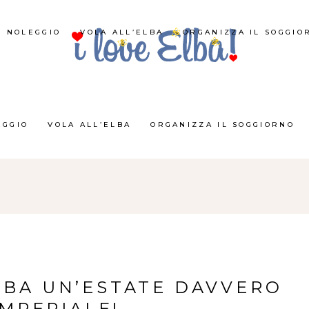
NOLEGGIO
VOLA ALL’ELBA
ORGANIZZA IL SOGGIO
EGGIO
VOLA ALL’ELBA
ORGANIZZA IL SOGGIORNO
ELBA UN’ESTATE DAVVERO
IMPERIALE!