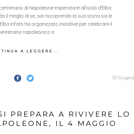
centenario di Napoleone Imperatore all’isola d’Elba
a il meglio di se, sia riscoprendo la sua storia sia le
Elba infatti ha organizzato iniziative per celebrare il
centenario napoleonico e
TINUA A LEGGERE...
10 Giugno
SI PREPARA A RIVIVERE LO
APOLEONE, IL 4 MAGGIO