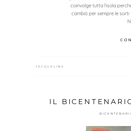
coinvolge tutta l’isola perc
cambiò per sempre le sorti t
N
CON
JACQUELINE
IL BICENTENARI
BICENTENAR