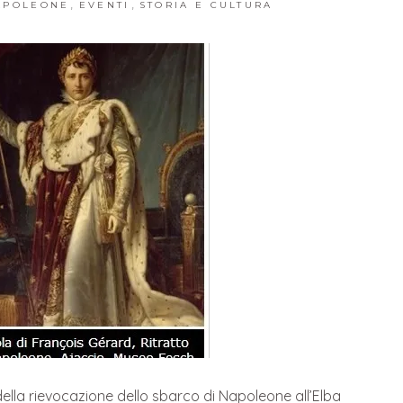
,
,
APOLEONE
EVENTI
STORIA E CULTURA
lla rievocazione dello sbarco di Napoleone all’Elba