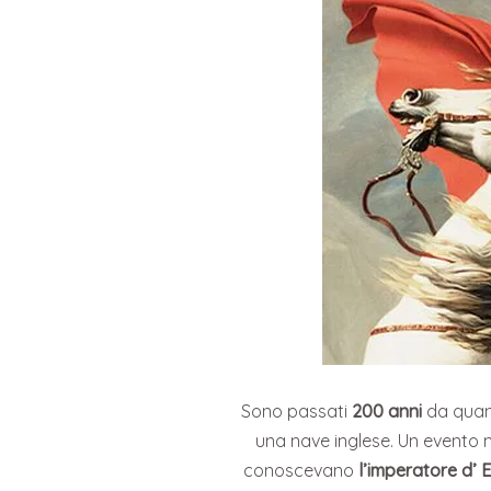
Sono passati
200 anni
da qua
una nave inglese. Un evento m
conoscevano
l’imperatore d’ 