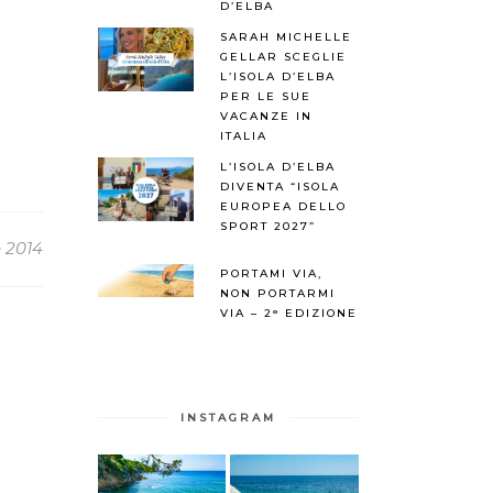
D’ELBA
SARAH MICHELLE
GELLAR SCEGLIE
L’ISOLA D’ELBA
PER LE SUE
VACANZE IN
ITALIA
L’ISOLA D’ELBA
DIVENTA “ISOLA
EUROPEA DELLO
SPORT 2027”
e 2014
PORTAMI VIA,
NON PORTARMI
VIA – 2° EDIZIONE
INSTAGRAM