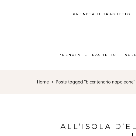
PRENOTA IL TRAGHETTO
PRENOTA IL TRAGHETTO
NOL
Home
>
Posts tagged "bicentenario napoleone"
ALL’ISOLA D’