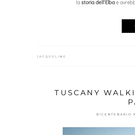
la
storia dell’Elba
e avrebb
JACQUELINE
TUSCANY WALKI
P
BICENTENARIO