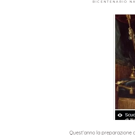
BICENTENARIO N
Quest’anno la preparazione de