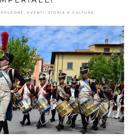
,
,
APOLEONE
EVENTI
STORIA E CULTURA