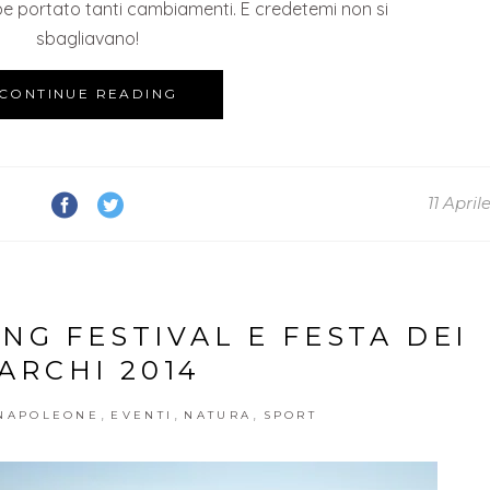
e portato tanti cambiamenti. E credetemi non si
sbagliavano!
CONTINUE READING
11 April
NG FESTIVAL E FESTA DEI
ARCHI 2014
,
,
,
 NAPOLEONE
EVENTI
NATURA
SPORT