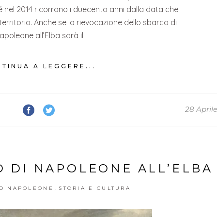
hé nel 2014 ricorrono i duecento anni dalla data che
erritorio. Anche se la rievocazione dello sbarco di
apoleone all’Elba sarà il
TINUA A LEGGERE...
28 April
O DI NAPOLEONE ALL’ELBA
,
IO NAPOLEONE
STORIA E CULTURA