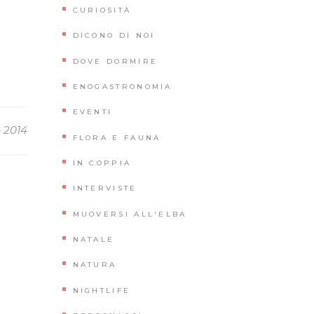
CURIOSITÀ
DICONO DI NOI
DOVE DORMIRE
ENOGASTRONOMIA
EVENTI
e 2014
FLORA E FAUNA
IN COPPIA
INTERVISTE
MUOVERSI ALL'ELBA
NATALE
NATURA
NIGHTLIFE