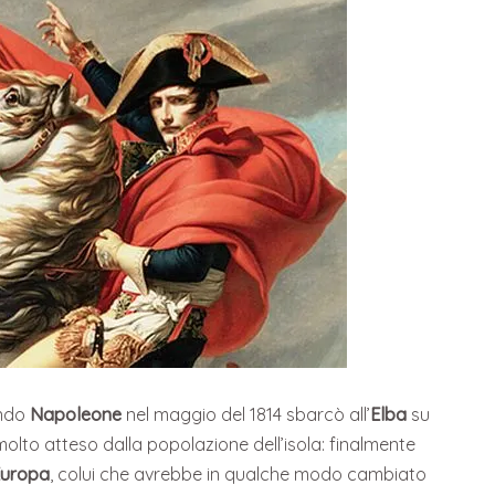
ndo
Napoleone
nel maggio del 1814 sbarcò all’
Elba
su
olto atteso dalla popolazione dell’isola: finalmente
Europa
, colui che avrebbe in qualche modo cambiato