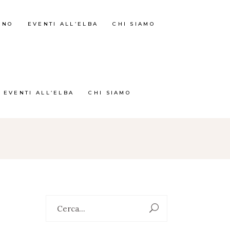
RNO
EVENTI ALL’ELBA
CHI SIAMO
EVENTI ALL’ELBA
CHI SIAMO
Search
for: