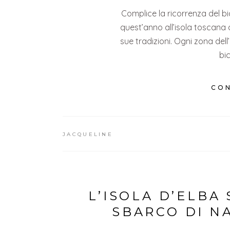
Complice la ricorrenza del bi
quest’anno all’isola toscana d
sue tradizioni. Ogni zona dell’
bi
CON
JACQUELINE
L’ISOLA D’ELBA 
SBARCO DI N