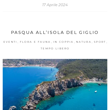
17 Aprile 2024
PASQUA ALL’ISOLA DEL GIGLIO
,
,
,
,
,
EVENTI
FLORA E FAUNA
IN COPPIA
NATURA
SPORT
TEMPO LIBERO