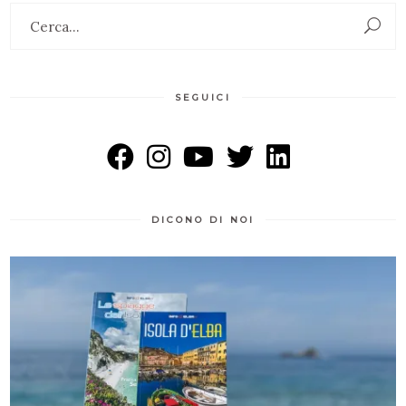
Search
for:
SEGUICI
DICONO DI NOI