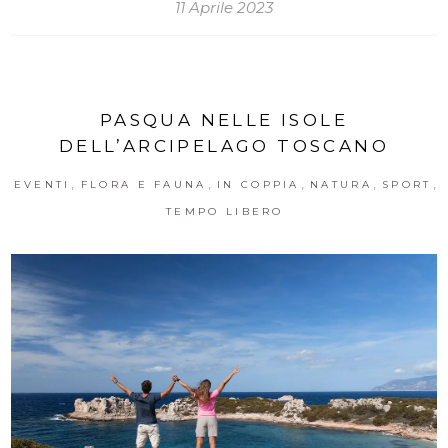
11 Aprile 2023
PASQUA NELLE ISOLE
DELL’ARCIPELAGO TOSCANO
,
,
,
,
,
EVENTI
FLORA E FAUNA
IN COPPIA
NATURA
SPORT
TEMPO LIBERO