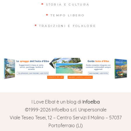
STORIA E CULTURA
TEMPO LIBERO
TRADIZIONI E FOLKLORE
I Love Elba! è un blog di
Infoelba
©1999-2026 Infoelba s.r.l. Unipersonale
Viale Teseo Tesei, 12 – Centro Servizi Il Molino – 57037
Portoferraio (LI)