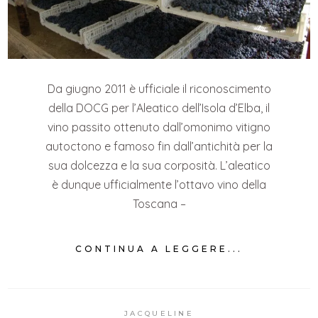
Da giugno 2011 è ufficiale il riconoscimento
della DOCG per l’Aleatico dell’Isola d’Elba, il
vino passito ottenuto dall’omonimo vitigno
autoctono e famoso fin dall’antichità per la
sua dolcezza e la sua corposità. L’aleatico
è dunque ufficialmente l’ottavo vino della
Toscana –
CONTINUA A LEGGERE...
JACQUELINE