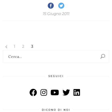
15 Giugno 2011
1
2
3
Search
for:
SEGUICI
DICONO DI NOI