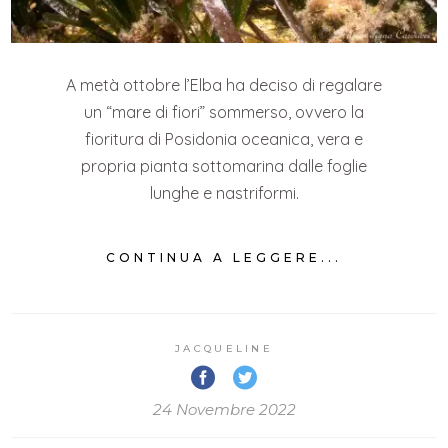
A metà ottobre l’Elba ha deciso di regalare
un “mare di fiori” sommerso, ovvero la
fioritura di Posidonia oceanica, vera e
propria pianta sottomarina dalle foglie
lunghe e nastriformi.
CONTINUA A LEGGERE...
JACQUELINE
24 Novembre 2022