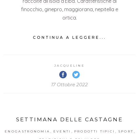
raccolte all’Isola d’Elba. Caratteristiche di
finocchio, ginepro, maggiorana, nepitella e
ortica.
CONTINUA A LEGGERE...
JACQUELINE
17 Ottobre 2022
SETTIMANA DELLE CASTAGNE
,
,
,
,
ENOGASTRONOMIA
EVENTI
PRODOTTI TIPICI
SPORT