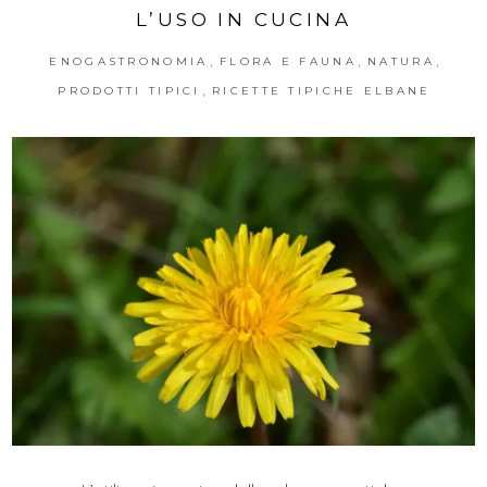
L’USO IN CUCINA
,
,
,
ENOGASTRONOMIA
FLORA E FAUNA
NATURA
,
PRODOTTI TIPICI
RICETTE TIPICHE ELBANE