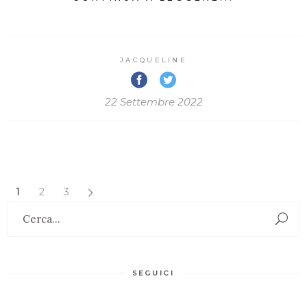
JACQUELINE
22 Settembre 2022
1
2
3
Search
for:
SEGUICI