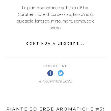
Le piante spontanee dell’Isola d’Elba.
Caratteristiche di corbezzolo, fico d’india,
giuggiolo, lentisco, mirto, more, sambuco e
sorbo.
CONTINUA A LEGGERE...
JACQUELINE
4 Novembre 2022
PIANTE ED ERBE AROMATICHE #3: