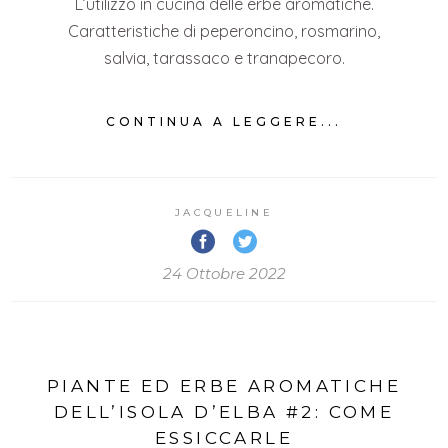
L’utilizzo in cucina delle erbe aromatiche.
Caratteristiche di peperoncino, rosmarino,
salvia, tarassaco e tranapecoro.
CONTINUA A LEGGERE...
JACQUELINE
24 Ottobre 2022
PIANTE ED ERBE AROMATICHE
DELL’ISOLA D’ELBA #2: COME
ESSICCARLE