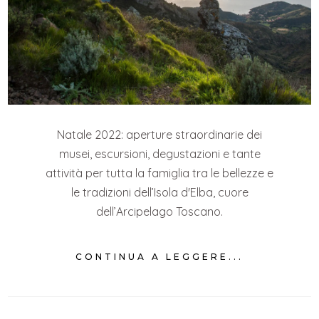
Natale 2022: aperture straordinarie dei
musei, escursioni, degustazioni e tante
attività per tutta la famiglia tra le bellezze e
le tradizioni dell’Isola d'Elba, cuore
dell’Arcipelago Toscano.
CONTINUA A LEGGERE...