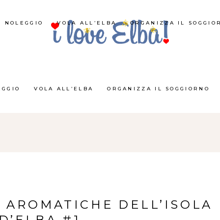
NOLEGGIO
VOLA ALL’ELBA
ORGANIZZA IL SOGGIO
EGGIO
VOLA ALL’ELBA
ORGANIZZA IL SOGGIORNO
E AROMATICHE DELL’ISOLA
D’ELBA #1