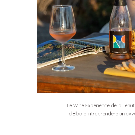
Le Wine Experience della Tenuta d
d’Elba e intraprendere un’avve