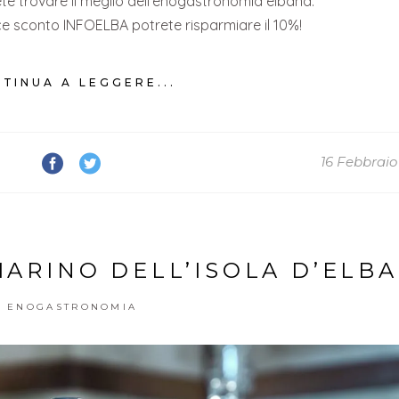
e trovare il meglio dell’enogastronomia elbana.
ce sconto INFOELBA potrete risparmiare il 10%!
TINUA A LEGGERE...
16 Febbraio
MARINO DELL’ISOLA D’ELBA
ENOGASTRONOMIA