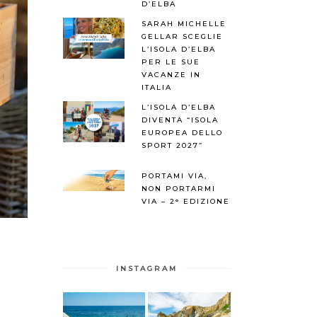
D’ELBA
SARAH MICHELLE
GELLAR SCEGLIE
L’ISOLA D’ELBA
PER LE SUE
VACANZE IN
ITALIA
L’ISOLA D’ELBA
DIVENTA “ISOLA
EUROPEA DELLO
SPORT 2027”
PORTAMI VIA,
NON PORTARMI
VIA – 2° EDIZIONE
INSTAGRAM