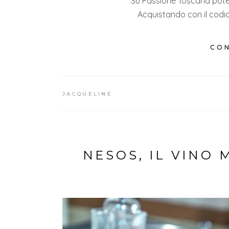
Su Passione Toscana potet
Acquistando con il codi
CON
JACQUELINE
NESOS, IL VINO 