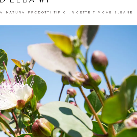
,
,
,
A
NATURA
PRODOTTI TIPICI
RICETTE TIPICHE ELBANE