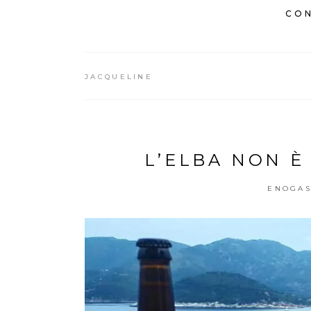
CON
JACQUELINE
L’ELBA NON È 
ENOGAS