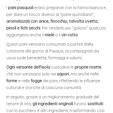
I
pani pasquali
erano preparati con la farina bianca e,
per dare un tocco diverso al “pane quotidiano”,
aromatizzati con anice, finocchio, talvolta uvetta,
pinoli e fichi secchi
. Per renderlo più “goloso” qualcuno
aggiungeva anche il
miele
o il
vin cotto
.
Questi pani venivano consumati a partire dalla
colazione del giorno di Pasqua, accompagnati da
uova sode benedette, formaggi e salumi.
Ogni versante dell’isola
custodiva le
proprie ricette
,
che non variavano solo nei
sapori
, ma anche nelle
forme
e nelle
fogge
dei pani, riflettendo le influenze
culturali e storiche di ciascuna comunità.
In seguito, grazie a un miglioramento graduale del
tenore di vita,
gli ingredienti originali
furono
sostituiti
con lo zucchero e altri ingredienti, trasformando così