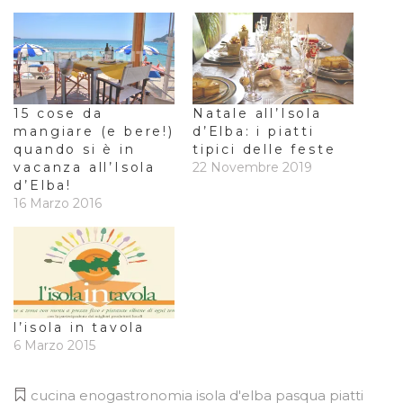
15 cose da
Natale all’Isola
mangiare (e bere!)
d’Elba: i piatti
quando si è in
tipici delle feste
vacanza all’Isola
22 Novembre 2019
d’Elba!
16 Marzo 2016
l’isola in tavola
6 Marzo 2015
cucina
enogastronomia
isola d'elba
pasqua
piatti