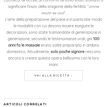
cattolica. Gli uccelli, di contorno all’uovo sodo, stavano a
significare l’inizio della stagione della fertilità: “
omne
vivum ex ovo
”.
L'arte della preparazione del pane e in particolar modo
le modalità con cui devono essere eseguite le
decorazioni, sono state tramandate di generazione in
generazione; secondo le testimonianze orali, già
100
anni fa le massaie
erano solite prepararlo in ambito
domestico. Attualmente,
solo poche signore
riescono
ancora a creare questa opera bellissima con le loro
mani.
VAI ALLA RICETTA ›
ARTICOLI CORRELATI