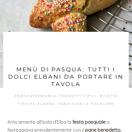
MENÙ DI PASQUA: TUTTI I
DOLCI ELBANI DA PORTARE IN
TAVOLA
,
,
ENOGASTRONOMIA
PRODOTTI TIPICI
RICETTE
,
TIPICHE ELBANE
TRADIZIONI E FOLKLORE
Anticamente all’Isola d’Elba la
festa pasquale
si
festeggiava prevalentemente con il
pane benedetto.