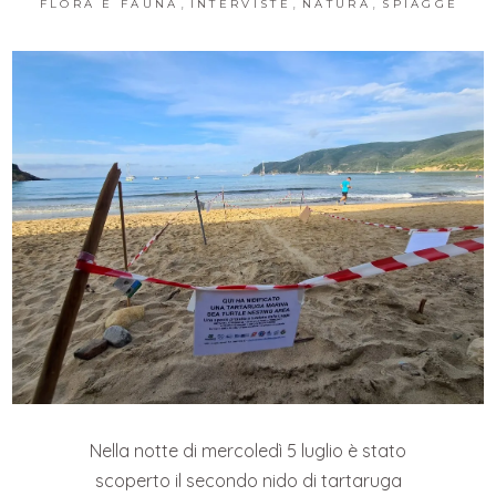
,
,
,
FLORA E FAUNA
INTERVISTE
NATURA
SPIAGGE
Nella notte di mercoledì 5 luglio è stato
scoperto il secondo nido di tartaruga