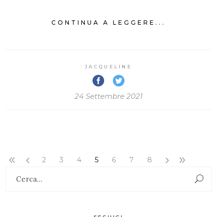
CONTINUA A LEGGERE...
JACQUELINE
24 Settembre 2021
2
3
4
5
6
7
8
Search
for: