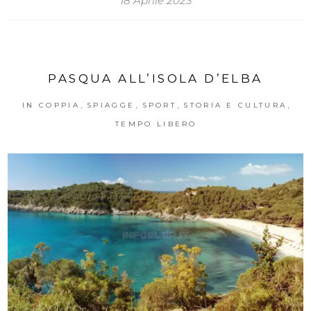
18 Aprile 2023
PASQUA ALL’ISOLA D’ELBA
,
,
,
,
IN COPPIA
SPIAGGE
SPORT
STORIA E CULTURA
TEMPO LIBERO