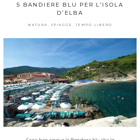
5 BANDIERE BLU PER L’ISOLA
D’ELBA
,
,
NATURA
SPIAGGE
TEMPO LIBERO
Sono ben cinque le Bandiere blu che la